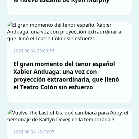
2026-08-04 23:06:53
El gran momento del tenor español
Xabier Anduaga: una voz con
proyección extraordinaria, que llenó
el Teatro Colón sin esfuerzo
2026-08-04 18:23:07