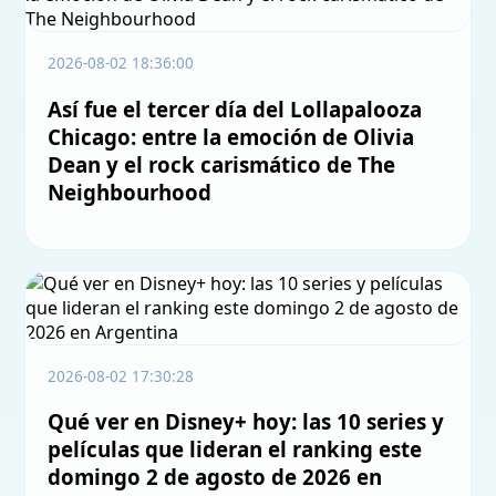
2026-08-02 18:36:00
Así fue el tercer día del Lollapalooza
Chicago: entre la emoción de Olivia
Dean y el rock carismático de The
Neighbourhood
2026-08-02 17:30:28
Qué ver en Disney+ hoy: las 10 series y
películas que lideran el ranking este
domingo 2 de agosto de 2026 en