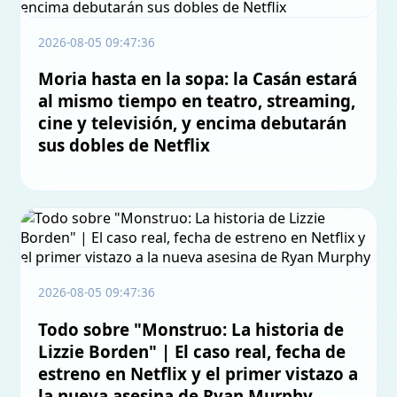
2026-08-05 09:47:36
Moria hasta en la sopa: la Casán estará
al mismo tiempo en teatro, streaming,
cine y televisión, y encima debutarán
sus dobles de Netflix
2026-08-05 09:47:36
Todo sobre "Monstruo: La historia de
Lizzie Borden" | El caso real, fecha de
estreno en Netflix y el primer vistazo a
la nueva asesina de Ryan Murphy