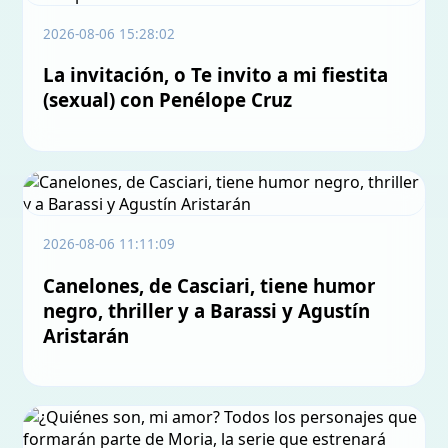
2026-08-06 15:28:02
La invitación, o Te invito a mi fiestita
(sexual) con Penélope Cruz
2026-08-06 11:11:09
Canelones, de Casciari, tiene humor
negro, thriller y a Barassi y Agustín
Aristarán