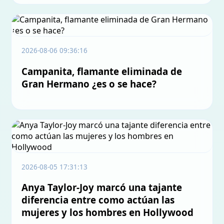
2026-08-06 09:36:16
Campanita, flamante eliminada de
Gran Hermano ¿es o se hace?
2026-08-05 17:31:13
Anya Taylor-Joy marcó una tajante
diferencia entre como actúan las
mujeres y los hombres en Hollywood