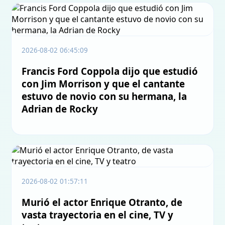
2026-08-02 06:45:09
Francis Ford Coppola dijo que estudió
con Jim Morrison y que el cantante
estuvo de novio con su hermana, la
Adrian de Rocky
2026-08-02 01:57:11
Murió el actor Enrique Otranto, de
vasta trayectoria en el cine, TV y