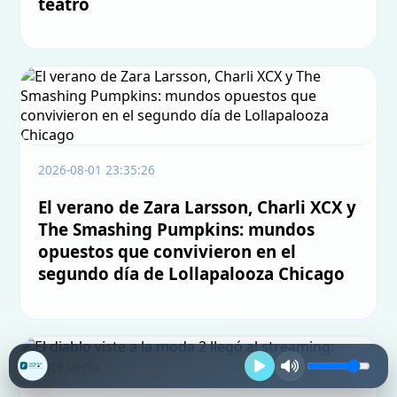
teatro
2026-08-01 23:35:26
El verano de Zara Larsson, Charli XCX y
The Smashing Pumpkins: mundos
opuestos que convivieron en el
segundo día de Lollapalooza Chicago