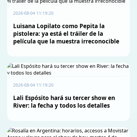
2026-08-04 11:19:20
Luisana Lopilato como Pepita la
pistolera: ya está el tráiler de la
película que la muestra irreconocible
2026-08-04 11:19:20
Lali Espósito hará su tercer show en
River: la fecha y todos los detalles