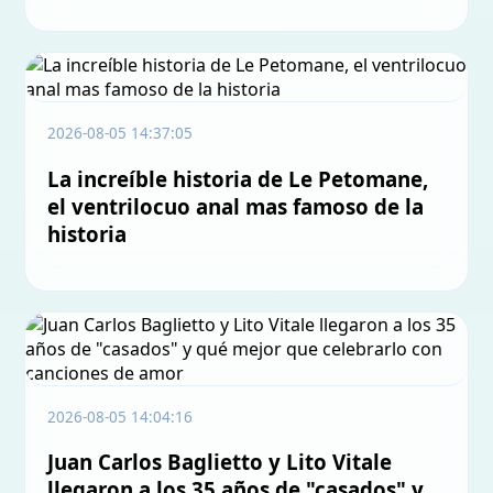
2026-08-05 14:37:05
La increíble historia de Le Petomane,
el ventrilocuo anal mas famoso de la
historia
2026-08-05 14:04:16
Juan Carlos Baglietto y Lito Vitale
llegaron a los 35 años de "casados" y