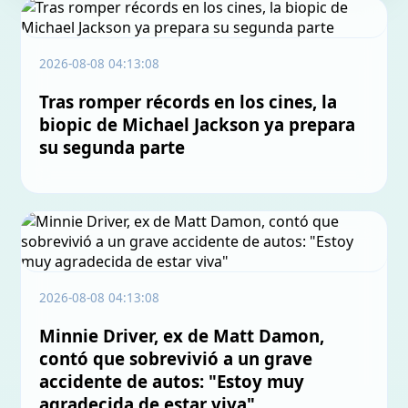
2026-08-08 04:13:08
Tras romper récords en los cines, la
biopic de Michael Jackson ya prepara
su segunda parte
2026-08-08 04:13:08
Minnie Driver, ex de Matt Damon,
contó que sobrevivió a un grave
accidente de autos: "Estoy muy
agradecida de estar viva"