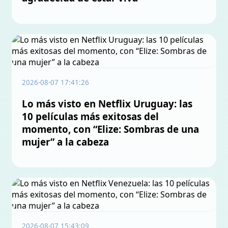
2026-08-07 17:41:26
Lo más visto en Netflix Uruguay: las
10 películas más exitosas del
momento, con “Elize: Sombras de una
mujer” a la cabeza
2026-08-07 15:43:09