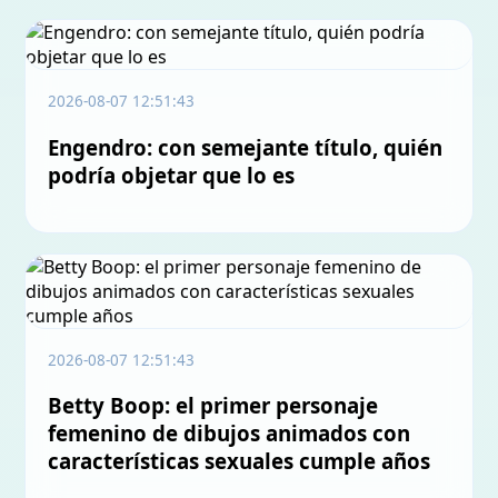
2026-08-07 12:51:43
Engendro: con semejante título, quién
podría objetar que lo es
2026-08-07 12:51:43
Betty Boop: el primer personaje
femenino de dibujos animados con
características sexuales cumple años