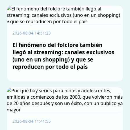
2026-08-04 14:51:23
El fenómeno del folclore también
llegó al streaming: canales exclusivos
(uno en un shopping) y que se
reproducen por todo el país
2026-08-04 11:41:55