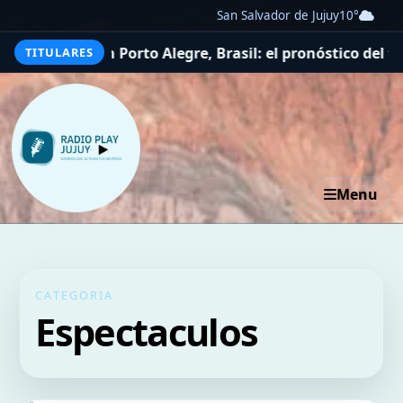
San Salvador de Jujuy
10°
 Alegre, Brasil: el pronóstico del tiempo para este sábad
TITULARES
Menu
CATEGORIA
Espectaculos