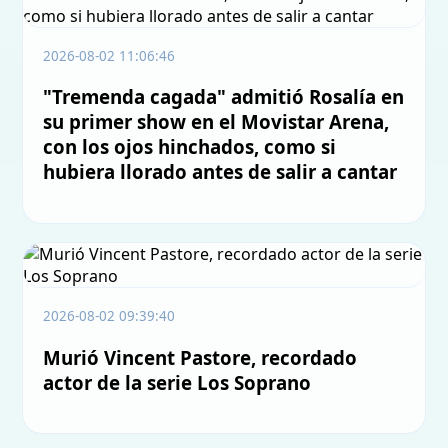
2026-08-02 11:06:46
"Tremenda cagada" admitió Rosalía en
su primer show en el Movistar Arena,
con los ojos hinchados, como si
hubiera llorado antes de salir a cantar
2026-08-02 09:39:40
Murió Vincent Pastore, recordado
actor de la serie Los Soprano