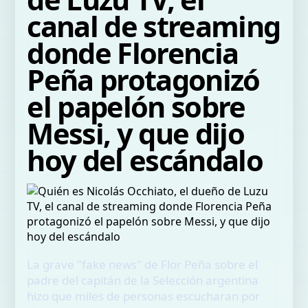
canal de streaming
donde Florencia
Peña protagonizó
el papelón sobre
Messi, y que dijo
hoy del escándalo
La grave "fake news" de Flor Peña sobre el
padre del capitán de la Selección argentina
hizo que miles de personas escucharan por