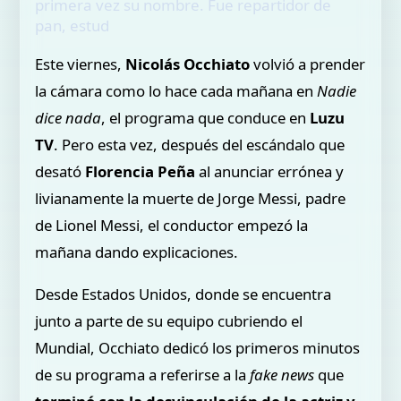
primera vez su nombre. Fue repartidor de
pan, estud
Este viernes,
Nicolás Occhiato
volvió a prender
la cámara como lo hace cada mañana en
Nadie
dice nada
, el programa que conduce en
Luzu
TV
. Pero esta vez, después del escándalo que
desató
Florencia Peña
al anunciar errónea y
livianamente la muerte de Jorge Messi, padre
de Lionel Messi, el conductor empezó la
mañana dando explicaciones.
Desde Estados Unidos, donde se encuentra
junto a parte de su equipo cubriendo el
Mundial, Occhiato dedicó los primeros minutos
de su programa a referirse a la
fake news
que