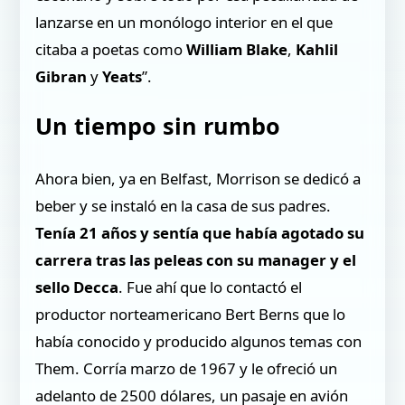
lanzarse en un monólogo interior en el que
citaba a poetas como
William Blake
,
Kahlil
Gibran
y
Yeats
”.
Un tiempo sin rumbo
Ahora bien, ya en Belfast, Morrison se dedicó a
beber y se instaló en la casa de sus padres.
Tenía 21 años y sentía que había agotado su
carrera tras las peleas con su manager y el
sello Decca
. Fue ahí que lo contactó el
productor norteamericano Bert Berns que lo
había conocido y producido algunos temas con
Them. Corría marzo de 1967 y le ofreció un
adelanto de 2500 dólares, un pasaje en avión