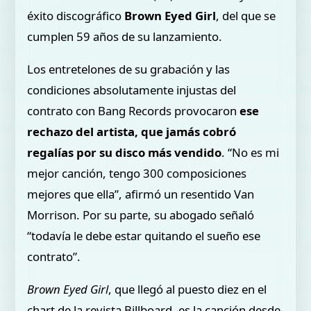
éxito discográfico
Brown Eyed Girl
, del que se
cumplen 59 años de su lanzamiento.
Los entretelones de su grabación y las
condiciones absolutamente injustas del
contrato con Bang Records provocaron
ese
rechazo del artista, que jamás cobró
regalías por su disco más vendido
. “No es mi
mejor canción, tengo 300 composiciones
mejores que ella”, afirmó un resentido Van
Morrison. Por su parte, su abogado señaló
“todavía le debe estar quitando el sueño ese
contrato”.
Brown Eyed Girl
, que llegó al puesto diez en el
chart de la revista Billboard, es la canción desde