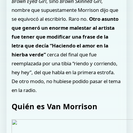
Brown Eyed Girl
, sino
Brown Skinned Girl
,
nombre que supuestamente Morrison dijo que
se equivocó al escribirlo. Raro no.
Otro asunto
que generó un enorme malestar al artista
fue tener que modificar una frase de la
letra que decía “Haciendo el amor en la
hierba verde”
cerca del final que fue
reemplazada por una tibia “riendo y corriendo,
hey hey”, del que habla en la primera estrofa.
De otro modo, no hubiese podido pasar el tema
en la radio.
Quién es Van Morrison