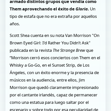
armado distintos grupos que vendía como
Them aprovechando el éxito de
Gloria
.
Un
tipo de estafa que no era extraña por aquellos
años.
Scott Shea cuenta en su nota Van Morrison "On
Brown Eyed Girl: I’d Rather You Didn’t Ask"
publicada en la revista
The Strange Brew
que
“Morrison cerró esos conciertos con Them en el
Whisky a Go-Go, en el Sunset Strip, de Los
Ángeles, con un éxito enorme y la presencia de
músicos en la audiencia, entre ellos, Jim
Morrison que quedó claramente impresionado
por el cantante irlandés, capaz de permanecer
como una estatua para luego saltar por el
escenario y sobre todo por esa peculiaridad de