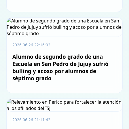
2026-06-26 22:16:02
Alumno de segundo grado de una
Escuela en San Pedro de Jujuy sufrió
bulling y acoso por alumnos de
séptimo grado
2026-06-26 21:11:42