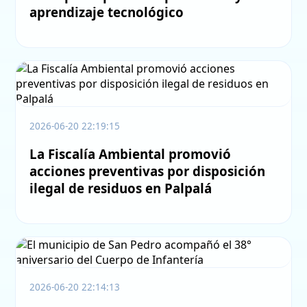
aprendizaje tecnológico
2026-06-20 22:19:15
La Fiscalía Ambiental promovió
acciones preventivas por disposición
ilegal de residuos en Palpalá
2026-06-20 22:14:13