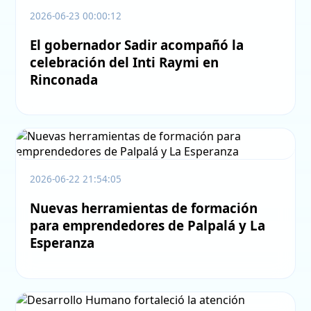
2026-06-23 00:00:12
El gobernador Sadir acompañó la
celebración del Inti Raymi en
Rinconada
2026-06-22 21:54:05
Nuevas herramientas de formación
para emprendedores de Palpalá y La
Esperanza