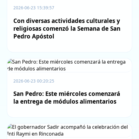
2026-06-23 15:39:57
Con diversas actividades culturales y
religiosas comenzó la Semana de San
Pedro Apóstol
2026-06-23 00:20:25
San Pedro: Este miércoles comenzará
la entrega de módulos alimentarios