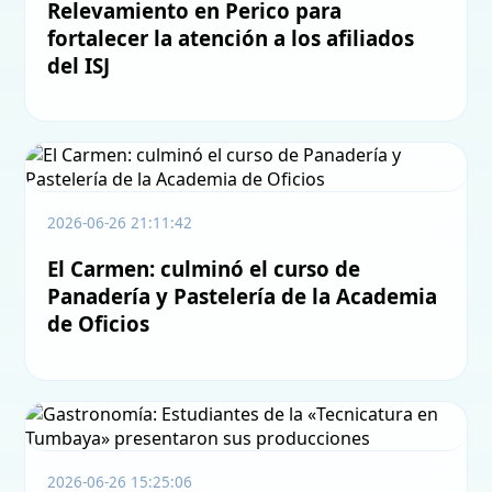
Relevamiento en Perico para
fortalecer la atención a los afiliados
del ISJ
2026-06-26 21:11:42
El Carmen: culminó el curso de
Panadería y Pastelería de la Academia
de Oficios
2026-06-26 15:25:06