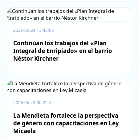
2026-06-24 13:43:05
Continúan los trabajos del «Plan
Integral de Enripiado» en el barrio
Néstor Kirchner
2026-06-24 00:24:54
La Mendieta fortalece la perspectiva
de género con capacitaciones en Ley
Micaela