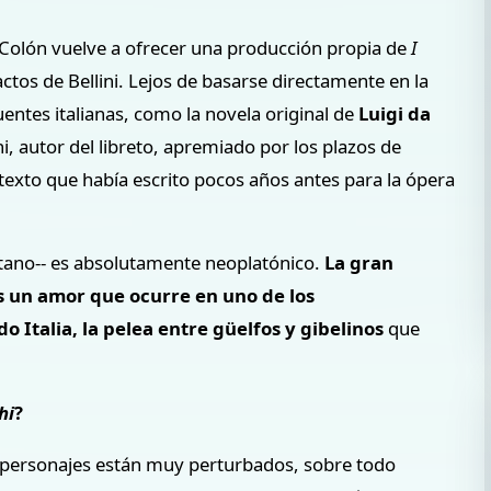
o Colón vuelve a ofrecer una producción propia de
I
s actos de Bellini. Lejos de basarse directamente en la
entes italianas, como la novela original de
Luigi da
i, autor del libreto, apremiado por los plazos de
 texto que había escrito pocos años antes para la ópera
aritano-- es absolutamente neoplatónico.
La gran
 Es un amor que ocurre en uno de los
 Italia, la pelea entre güelfos y gibelinos
que
hi
?
s personajes están muy perturbados, sobre todo