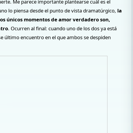
uerte. Me parece importante plantearse cuál es el
uno lo piensa desde el punto de vista dramatúrgico,
la
 los únicos momentos de amor verdadero son,
tro
. Ocurren al final: cuando uno de los dos ya está
se último encuentro en el que ambos se despiden