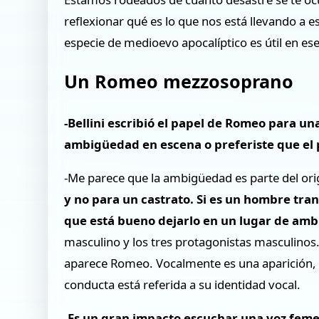
reflexionar qué es lo que nos está llevando a 
especie de medioevo apocalíptico es útil en ese
Un Romeo mezzosoprano
-Bellini escribió el papel de Romeo para u
ambigüedad en escena o preferiste que el 
-Me parece que la ambigüedad es parte del ori
y no para un castrato. Si es un hombre trans
que está bueno dejarlo en un lugar de amb
masculino y los tres protagonistas masculinos
aparece Romeo. Vocalmente es una aparición, 
conducta está referida a su identidad vocal.
-Es un gran impacto escuchar una voz fem