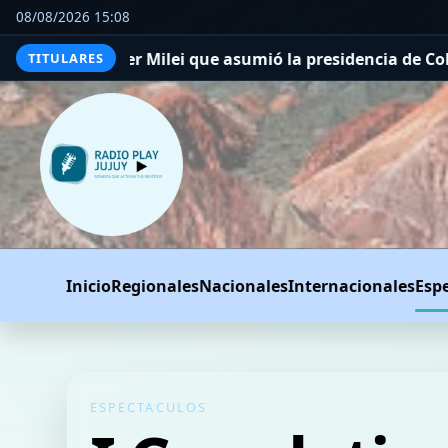
08/08/2026 15:08
asumió la presidencia de Colombia
En El Mago de Oz en el
TITULARES
Inicio
Regionales
Nacionales
Internacionales
Esp
ESPECTACULOS