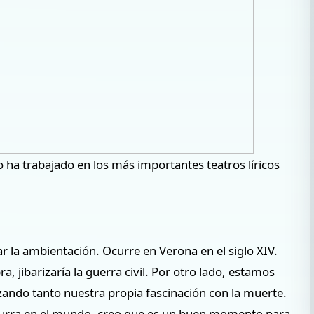
o ha trabajado en los más importantes teatros líricos
 la ambientación. Ocurre en Verona en el siglo XIV.
a, jibarizaría la guerra civil. Por otro lado, estamos
izando tanto nuestra propia fascinación con la muerte.
curra en el mundo, creo que es un buen momento para