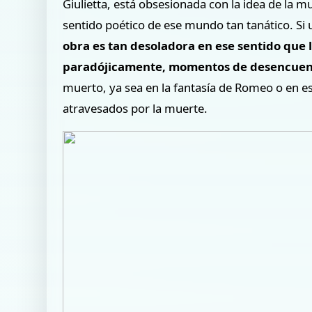
Giulietta, está obsesionada con la idea de la m
sentido poético de ese mundo tan tanático. Si 
obra es tan desoladora en ese sentido que
paradójicamente, momentos de desencuen
muerto, ya sea en la fantasía de Romeo o en e
atravesados por la muerte.