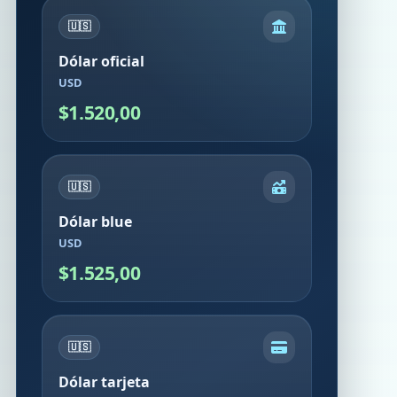
🇺🇸
Dólar oficial
USD
$1.520,00
🇺🇸
Dólar blue
USD
$1.525,00
🇺🇸
Dólar tarjeta