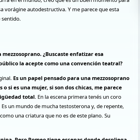
esa vorágine autodestructiva. Y me parece que esta
 sentido.
na mezzosoprano. ¿Buscaste enfatizar esa
público la acepte como una convención teatral?
ginal.
Es un papel pensado para una mezzosoprano
 o si es una mujer, si son dos chicas, me parece
igüedad total
. En la escena primera tenés un coro
. Es un mundo de mucha testosterona y, de repente,
como una criatura que no es de este plano. Su
enina. Pero Romeo tiene escenas donde despliega