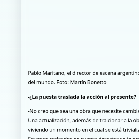
Pablo Maritano, el director de escena argentin
del mundo. Foto: Martín Bonetto
-¿La puesta traslada la acción al presente?
-No creo que sea una obra que necesite cambiar
Una actualización, además de traicionar a la obr
viviendo un momento en el cual se está trivial
Estamos rodeados de cuanto desastre se te o