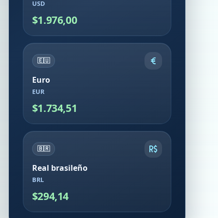
USD
$1.976,00
🇪🇺
Euro
EUR
$1.734,51
🇧🇷
Real brasileño
BRL
$294,14