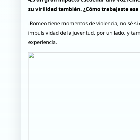
su virilidad también. ¿Cómo trabajaste esa
-Romeo tiene momentos de violencia, no sé si e
impulsividad de la juventud, por un lado, y t
experiencia.