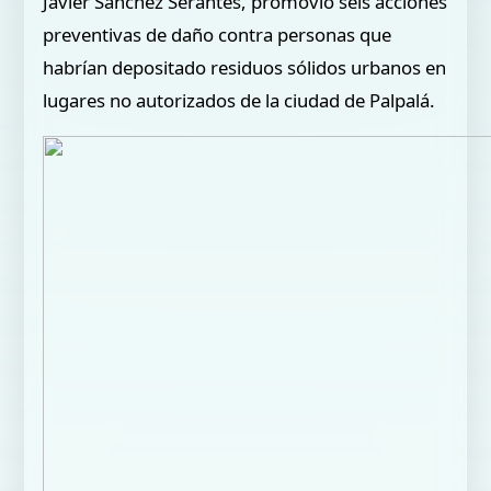
Javier Sánchez Serantes, promovió seis acciones
preventivas de daño contra personas que
habrían depositado residuos sólidos urbanos en
lugares no autorizados de la ciudad de Palpalá.