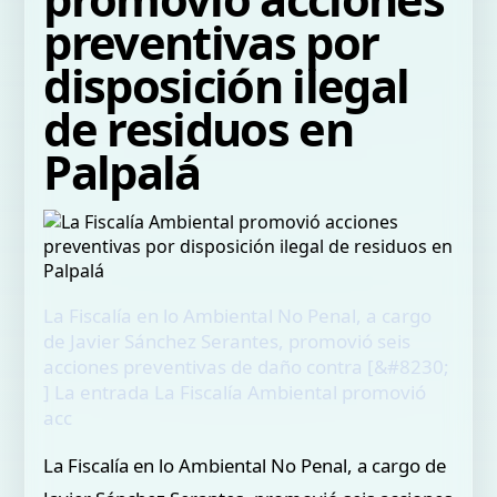
preventivas por
disposición ilegal
de residuos en
Palpalá
La Fiscalía en lo Ambiental No Penal, a cargo
de Javier Sánchez Serantes, promovió seis
acciones preventivas de daño contra [&#8230;
] La entrada La Fiscalía Ambiental promovió
acc
La Fiscalía en lo Ambiental No Penal, a cargo de