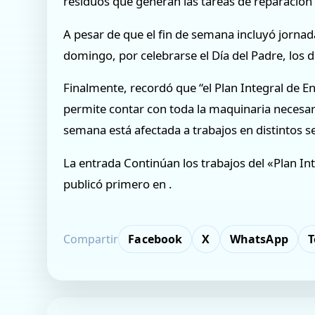
residuos que generan las tareas de reparación d
A pesar de que el fin de semana incluyó jornad
domingo, por celebrarse el Día del Padre, los 
Finalmente, recordó que “el Plan Integral de E
permite contar con toda la maquinaria necesari
semana está afectada a trabajos en distintos se
La entrada Continúan los trabajos del «Plan Int
publicó primero en .
Compartir
Facebook
X
WhatsApp
T