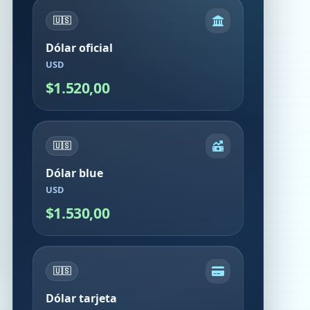
🇺🇸
Dólar oficial
USD
$1.520,00
🇺🇸
Dólar blue
USD
$1.530,00
🇺🇸
Dólar tarjeta