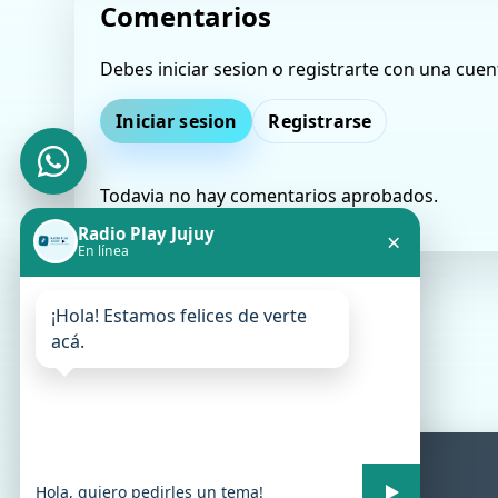
Comentarios
Debes iniciar sesion o registrarte con una cuen
Iniciar sesion
Registrarse
Todavia no hay comentarios aprobados.
Radio Play Jujuy
×
En línea
¡Hola! Estamos felices de verte
acá.
Radio Play Jujuy
En vivo