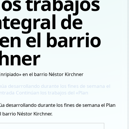
os trabajos
ntegral de
en el barrio
chner
inúa desarrollando durante los fines de semana el
entrada Continúan los trabajos del «Plan
úa desarrollando durante los fines de semana el Plan
l barrio Néstor Kirchner.