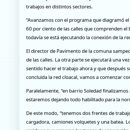
trabajos en distintos sectores.
“Avanzamos con el programa que diagramó el i
60 por ciento de las calles que comprenden el 
todavía se está ejecutando la conexión de la re
El director de Pavimento de la comuna sampedre
de las calles. La otra parte se ejecutará una ve
sentido hacer el trabajo ahora y que después se
concluida la red cloacal, vamos a comenzar con
Paralelamente, “en barrio Soledad finalizamo
estaremos dejando todo habilitado para la nor
De este modo, “tenemos dos frentes de trabaj
cargadora, camiones volquetes y una batea. Lo