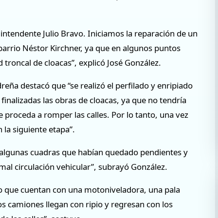
ntendente Julio Bravo. Iniciamos la reparación de un
barrio Néstor Kirchner, ya que en algunos puntos
d troncal de cloacas”, explicó José González.
ña destacó que “se realizó el perfilado y enripiado
z finalizadas las obras de cloacas, ya que no tendría
 proceda a romper las calles. Por lo tanto, una vez
 la siguiente etapa”.
s algunas cuadras que habían quedado pendientes y
mal circulación vehicular”, subrayó González.
o que cuentan con una motoniveladora, una pala
s camiones llegan con ripio y regresan con los