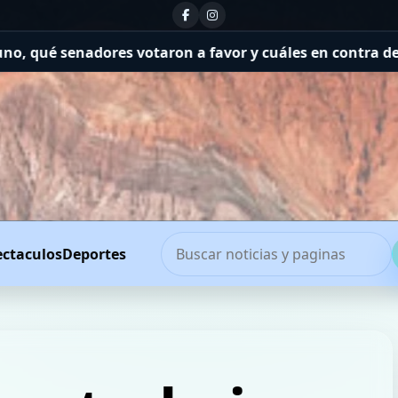
res votaron a favor y cuáles en contra de la Ley de Pro
ectaculos
Deportes