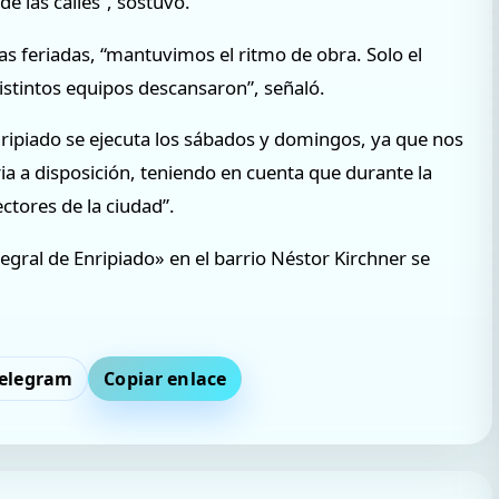
e las calles”, sostuvo.
as feriadas, “mantuvimos el ritmo de obra. Solo el
distintos equipos descansaron”, señaló.
nripiado se ejecuta los sábados y domingos, ya que nos
a a disposición, teniendo en cuenta que durante la
ctores de la ciudad”.
egral de Enripiado» en el barrio Néstor Kirchner se
elegram
Copiar enlace