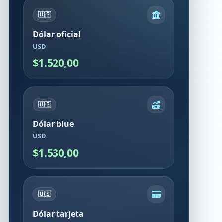
🇺🇸
Dólar oficial
USD
$1.520,00
🇺🇸
Dólar blue
USD
$1.530,00
🇺🇸
Dólar tarjeta