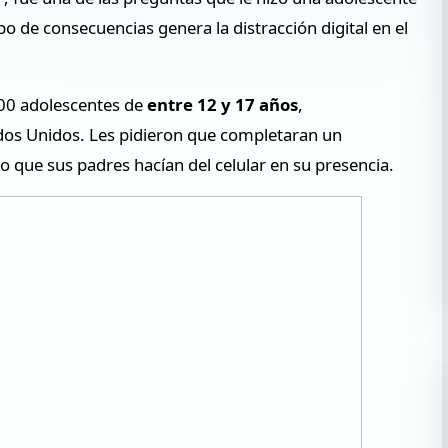
po de consecuencias genera la distracción digital en el
600 adolescentes de
entre 12 y 17 años
,
ados Unidos. Les pidieron que completaran un
o que sus padres hacían del celular en su presencia.