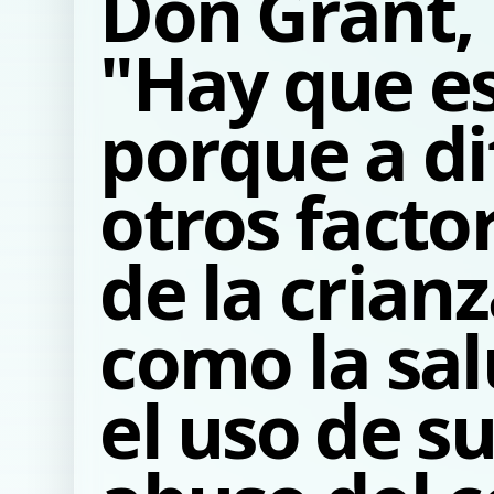
Don Grant, 
"Hay que es
porque a di
otros facto
de la crianz
como la sa
el uso de su