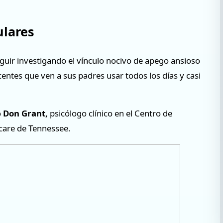
ulares
uir investigando el vínculo nocivo de apego ansioso
entes que ven a sus padres usar todos los días y casi
ó
Don Grant,
psicólogo clínico en el Centro de
care de Tennessee.