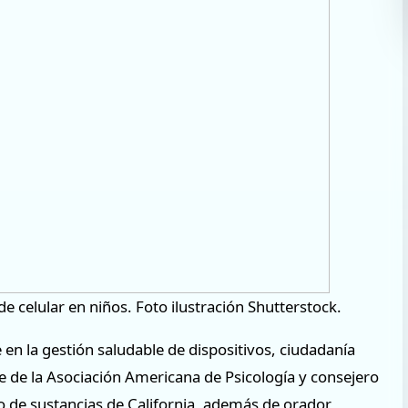
e celular en niños. Foto ilustración Shutterstock.
n la gestión saludable de dispositivos, ciudadanía
te de la Asociación Americana de Psicología y consejero
o de sustancias de California, además de orador