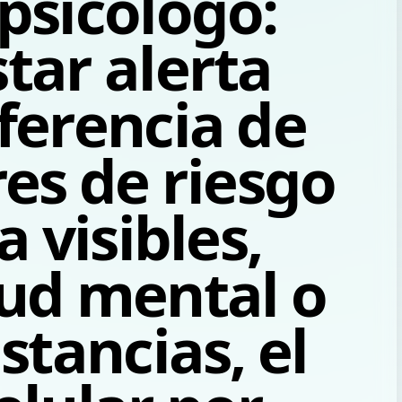
psicólogo:
tar alerta
ferencia de
res de riesgo
a visibles,
lud mental o
stancias, el