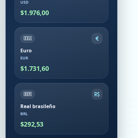
USD
$1.976,00
🇪🇺
Euro
EUR
$1.731,60
🇧🇷
Real brasileño
BRL
$292,53