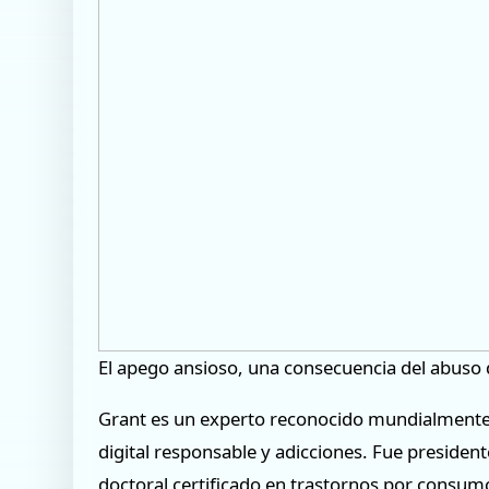
El apego ansioso, una consecuencia del abuso d
Grant es un experto reconocido mundialmente e
digital responsable y adicciones. Fue presiden
doctoral certificado en trastornos por consum