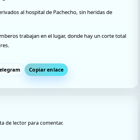
ivados al hospital de Pachecho, sin heridas de
bomberos trabajan en el lugar, donde hay un corte total
res.
elegram
Copiar enlace
ta de lector para comentar.