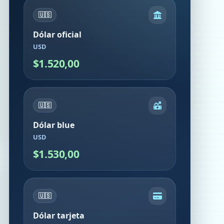
🇺🇸
Dólar oficial
USD
$1.520,00
🇺🇸
Dólar blue
USD
$1.530,00
🇺🇸
Dólar tarjeta