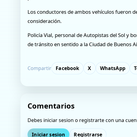
Los conductores de ambos vehículos fueron der
consideración.
Policía Vial, personal de Autopistas del Sol y 
de tránsito en sentido a la Ciudad de Buenos Ai
Compartir
Facebook
X
WhatsApp
T
Comentarios
Debes iniciar sesion o registrarte con una cuen
Iniciar sesion
Registrarse