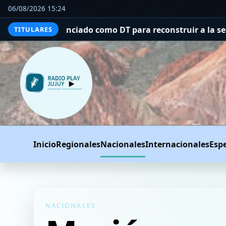
06/08/2026 15:24
ciado como DT para reconstruir a la selección tras el fr
TITULARES
Inicio
Regionales
Nacionales
Internacionales
Esp
NACIONALES