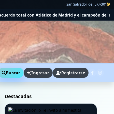
San Salvador de Jujuy
30°
n Atlético de Madrid y el campeón del mundo llega por u
Buscar
Ingresar
Registrarse
Destacadas