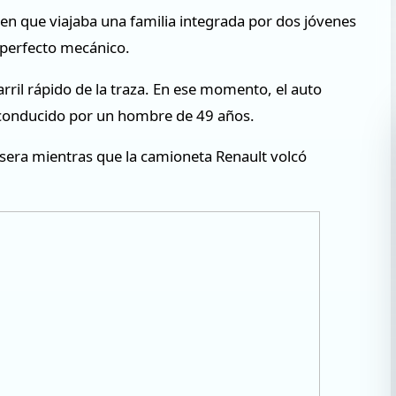
en que viajaba una familia integrada por dos jóvenes
sperfecto mecánico.
rril rápido de la traza. En ese momento, el auto
 conducido por un hombre de 49 años.
asera mientras que la camioneta Renault volcó