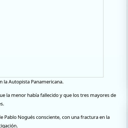
n la Autopista Panamericana.
ue la menor había fallecido y que los tres mayores de
s.
 de Pablo Nogués consciente, con una fractura en la
tigación.