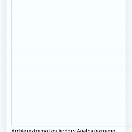
Archie (extremo izquierdo) y Agatha (extremo