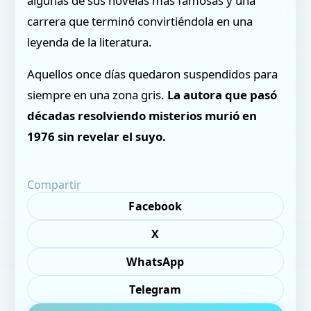
algunas de sus novelas más famosas y una
carrera que terminó convirtiéndola en una
leyenda de la literatura.
Aquellos once días quedaron suspendidos para
siempre en una zona gris.
La autora que pasó
décadas resolviendo misterios murió en
1976 sin revelar el suyo.
Compartir
Facebook
X
WhatsApp
Telegram