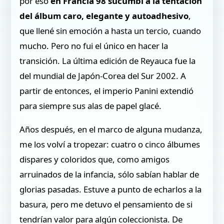
por eso
en Francia 98 sucumbí a la tentación
del álbum caro, elegante y autoadhesivo
,
que llené sin emoción a hasta un tercio, cuando
mucho. Pero no fui el único en hacer la
transición. La última edición de Reyauca fue la
del mundial de Japón-Corea del Sur 2002. A
partir de entonces, el imperio Panini extendió
para siempre sus alas de papel glacé.
Años después, en el marco de alguna mudanza,
me los volví a tropezar: cuatro o cinco álbumes
dispares y coloridos que, como amigos
arruinados de la infancia, sólo sabían hablar de
glorias pasadas. Estuve a punto de echarlos a la
basura, pero me detuvo el pensamiento de si
tendrían valor para algún coleccionista. De