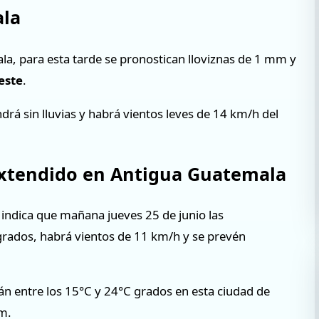
ala
la, para esta tarde se pronostican lloviznas de 1 mm y
este
.
drá sin lluvias y habrá vientos leves de 14 km/h del
extendido en Antigua Guatemala
indica que mañana jueves 25 de junio las
grados, habrá vientos de 11 km/h y se prevén
án entre los 15°C y 24°C grados en esta ciudad de
m.