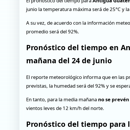
El pronóstico del tiempo para
Antigua Guate
junio la temperatura máxima será de 25°C y l
A su vez, de acuerdo con la información mete
promedio será del 92%.
Pronóstico del tiempo en A
mañana del 24 de junio
El reporte meteorológico informa que en las p
previstas, la humedad será del 92% y se espe
En tanto, para la media mañana
no se prevén
vientos leves de 12 km/h del norte.
Pronóstico del tiempo para 