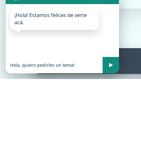
¡Hola! Estamos felices de verte
acá.
Radio Play Jujuy
En vivo