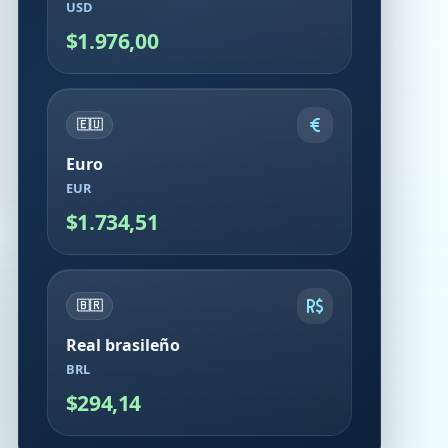
USD
$1.976,00
🇪🇺
Euro
EUR
$1.734,51
🇧🇷
Real brasileño
BRL
$294,14