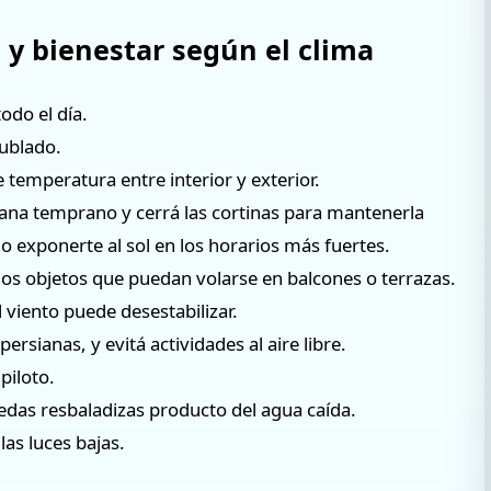
 y bienestar según el clima
odo el día.
nublado.
e temperatura entre interior y exterior.
añana temprano y cerrá las cortinas para mantenerla
o exponerte al sol en los horarios más fuertes.
 los objetos que puedan volarse en balcones o terrazas.
l viento puede desestabilizar.
rsianas, y evitá actividades al aire libre.
piloto.
das resbaladizas producto del agua caída.
las luces bajas.