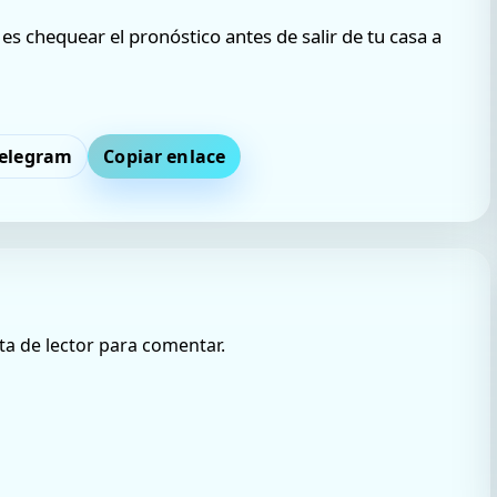
es chequear el pronóstico antes de salir de tu casa a
elegram
Copiar enlace
ta de lector para comentar.