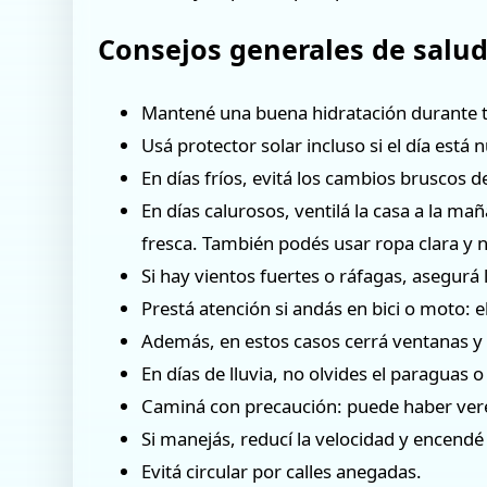
Consejos generales de salud
Mantené una buena hidratación durante t
Usá protector solar incluso si el día está 
En días fríos, evitá los cambios bruscos d
En días calurosos, ventilá la casa a la m
fresca. También podés usar ropa clara y n
Si hay vientos fuertes o ráfagas, asegurá
Prestá atención si andás en bici o moto: e
Además, en estos casos cerrá ventanas y pe
En días de lluvia, no olvides el paraguas o 
Caminá con precaución: puede haber vere
Si manejás, reducí la velocidad y encendé 
Evitá circular por calles anegadas.