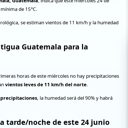
mala, Guatemala
, indica que este miércoles 24 de
a mínima de 15°C.
orológica, se estiman vientos de 11 km/h y la humedad
ntigua Guatemala para la
rimeras horas de este miércoles no hay precipitaciones
ran
vientos leves de 11 km/h del norte
.
 precipitaciones
, la humedad será del 90% y habrá
la tarde/noche de este 24 junio