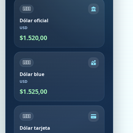
🇺🇸
Dólar oficial
USD
$1.520,00
🇺🇸
Dólar blue
USD
$1.525,00
🇺🇸
Dólar tarjeta