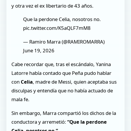
y otra vez el ex libertario de 43 años.
Que la perdone Celia, nosotros no.
pic.twitter.com/K5aQLF7mM8
— Ramiro Marra (@RAMIROMARRA)
June 19, 2026
Cabe recordar que, tras el escándalo, Yanina
Latorre había contado que Peña pudo hablar
con
Celia
, madre de Messi, quien aceptaba sus
disculpas y entendía que no había actuado de
mala fe.
Sin embargo, Marra compartió los dichos de la
conductora y arremetió:
“Que la perdone
Celia, nosotros no.”