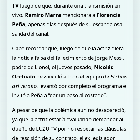
TV
luego de que, durante una transmisión en
vivo,
Ramiro Marra
mencionara a
Florencia
Peña,
apenas días después de su escandalosa
salida del canal.
Cabe recordar que, luego de que la actriz diera
la noticia falsa del fallecimiento de Jorge Messi,
padre de Lionel, el jueves pasado
, Nicolás
Occhiato
desvinculó a todo el equipo de
El show
del verano
, levantó por completo el programa e
invitó a Peña a “dar un paso al costado”.
A pesar de que la polémica aún no desapareció,
ya que la actriz estaría evaluando demandar al
dueño de LUZU TV por no respetar las cláusulas
de rescisión de su contrato, el ex legislador