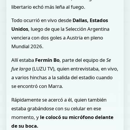
libertario echó más leña al fuego.
Todo ocurrió en vivo desde
Dallas, Estados
Unidos
, luego de que la Selección Argentina
venciera con dos goles a Austria en pleno
Mundial 2026.
Allí estaba
Fermín Bo
, parte del equipo de
Se
fue larga
(LUZU TV), quien entrevistaba, en vivo,
a varios hinchas a la salida del estadio cuando
se encontró con Marra.
Rápidamente se acercó a él, quien también
estaba grabándose con su celular en ese
momento, y
le colocó su micrófono delante
de su boca.