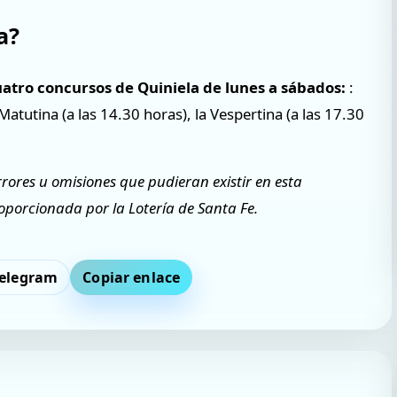
a?
uatro concursos de Quiniela de lunes a sábados:
:
 Matutina (a las 14.30 horas), la Vespertina (a las 17.30
rrores u omisiones que pudieran existir en esta
proporcionada por la Lotería de Santa Fe.
elegram
Copiar enlace