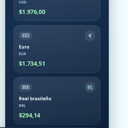
USD
$1.976,00
🇪🇺
Euro
EUR
$1.734,51
🇧🇷
Real brasileño
BRL
$294,14