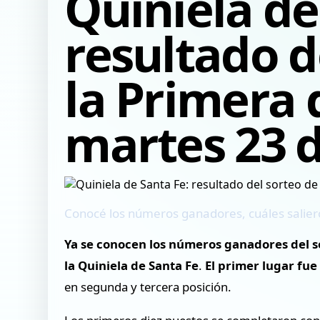
Quiniela de
resultado d
la Primera 
martes 23 d
Conocé los números ganadores, cuáles saliero
Ya se conocen los números ganadores del so
la Quiniela de Santa Fe
.
El primer lugar fu
en segunda y tercera posición.