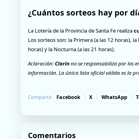
¿Cuántos sorteos hay por dí
La Lotería de la Provincia de Santa Fe realiza
c
Los sorteos son: la Primera (a las 12 horas), la
horas) y la Nocturna (a las 21 horas).
Aclaración:
Clarín
no se responsabiliza por los e
información. La única lista oficial válida es la 
Compartir
Facebook
X
WhatsApp
T
Comentarios