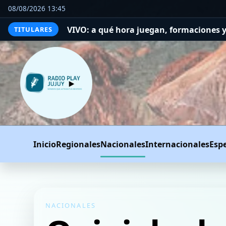
08/08/2026 13:45
N VIVO: a qué hora juegan, formaciones y cómo ver el p
TITULARES
Inicio
Regionales
Nacionales
Internacionales
Esp
NACIONALES