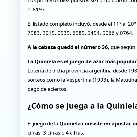
Los primeros diez puestos se completaron con e
el 8197.
El listado completo incluyó, desde el 11° al 2
7983, 2015, 0539, 6589, 5454, 5066 y 0764.
A la cabeza quedó el número 36
, que según 
La Quiniela es el juego de azar más popula
Lotería de dicha provincia argentina desde 1
sorteos como la Vespertina (1993), la Matutin
pago de aciertos.
¿Cómo se juega a la Quiniel
El juego de la
Quiniela consiste en apostar u
cifras, 3 cifras o 4 cifras.