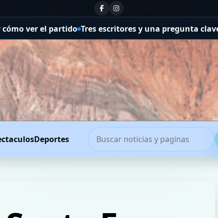
artido
Tres escritores y una pregunta clave en la Feria d
ectaculos
Deportes