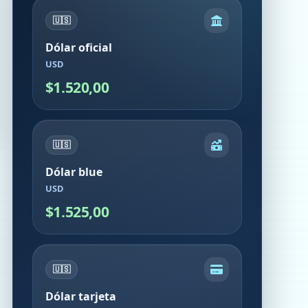
🇺🇸
Dólar oficial
USD
$1.520,00
🇺🇸
Dólar blue
USD
$1.525,00
🇺🇸
Dólar tarjeta