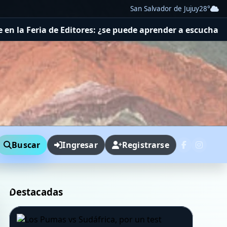
San Salvador de Jujuy
28°
e Editores: ¿se puede aprender a escuchar?
Game of Throne
Buscar
Ingresar
Registrarse
Destacadas