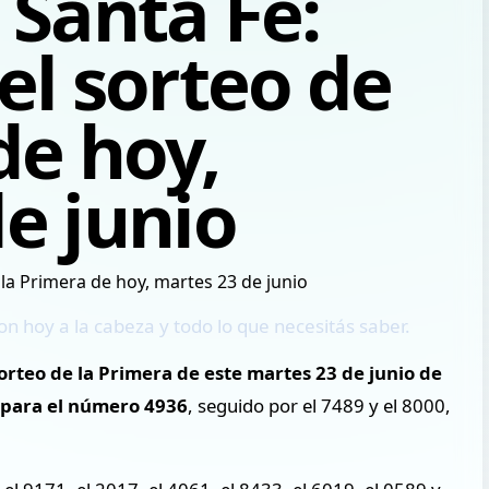
 Santa Fe:
el sorteo de
de hoy,
e junio
n hoy a la cabeza y todo lo que necesitás saber.
rteo de la Primera de este martes 23 de junio de
e para el número 4936
, seguido por el 7489 y el 8000,