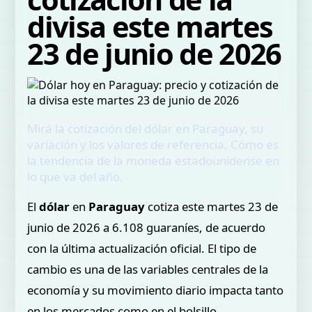
divisa este martes
23 de junio de 2026
Mirá la cotización del dólar en Paraguay, su
variación y los valores de referencia. Cómo es
la tendencia de la moneda estadounidense en
lo que va del año.
El
dólar
en
Paraguay
cotiza este martes 23 de
junio de 2026 a 6.108 guaraníes, de acuerdo
con la última actualización oficial. El tipo de
cambio es una de las variables centrales de la
economía y su movimiento diario impacta tanto
en los mercados como en el bolsillo.