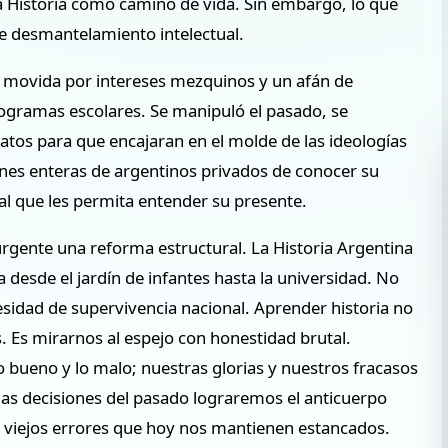
 la Historia como camino de vida. Sin embargo, lo que
e desmantelamiento intelectual.
, movida por intereses mezquinos y un afán de
gramas escolares. Se manipuló el pasado, se
latos para que encajaran en el molde de las ideologías
iones enteras de argentinos privados de conocer su
al que les permita entender su presente.
rgente una reforma estructural. La Historia Argentina
 desde el jardín de infantes hasta la universidad. No
esidad de supervivencia nacional. Aprender historia no
 Es mirarnos al espejo con honestidad brutal.
bueno y lo malo; nuestras glorias y nuestros fracasos
as decisiones del pasado lograremos el anticuerpo
y viejos errores que hoy nos mantienen estancados.