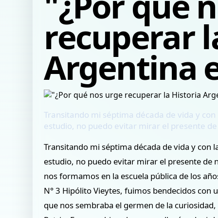
"¿Por qué n
recuperar l
Argentina e
Transitando mi séptima década de vida y con 
estudio, no puedo evitar mirar el presente d
Transitando mi séptima década de vida y con l
estudio, no puedo evitar mirar el presente de
nos formamos en la escuela pública de los años
N° 3 Hipólito Vieytes, fuimos bendecidos con 
que nos sembraba el germen de la curiosidad, e