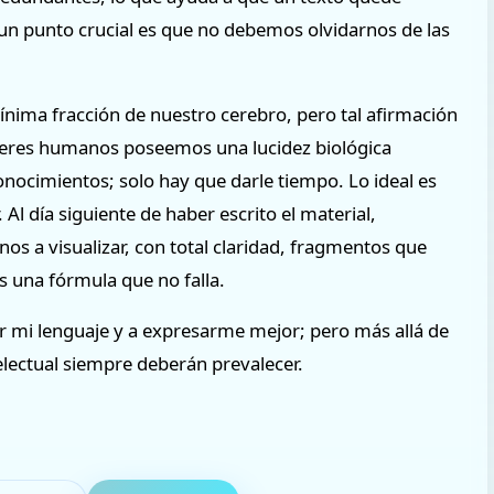
, un punto crucial es que no debemos olvidarnos de las
ínima fracción de nuestro cerebro, pero tal afirmación
 seres humanos poseemos una lucidez biológica
onocimientos; solo hay que darle tiempo. Lo ideal es
l día siguiente de haber escrito el material,
s a visualizar, con total claridad, fragmentos que
s una fórmula que no falla.
 mi lenguaje y a expresarme mejor; pero más allá de
ntelectual siempre deberán prevalecer.