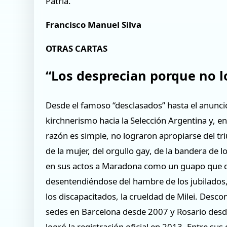
Patria.
Francisco Manuel Silva
OTRAS CARTAS
“Los desprecian porque no l
Desde el famoso “desclasados” hasta el anuncio
kirchnerismo hacia la Selección Argentina y, en
razón es simple, no lograron apropiarse del tr
de la mujer, del orgullo gay, de la bandera d
en sus actos a Maradona como un guapo que de
desentendiéndose del hambre de los jubilados, l
los discapacitados, la crueldad de Milei. Desc
sedes en Barcelona desde 2007 y Rosario desd
logró la registración oficial en 2013. Entre su