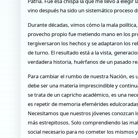
Patria. Fue esa chispa la que me llevó a elegir
vino después ha sido un sistemático proceso d
Durante décadas, vimos cómo la mala política
provecho propio fue metiendo mano en los pro
tergiversaron los hechos y se adaptaron los re
de turno. El resultado está a la vista, generac
verdadera historia, huérfanos de un pasado re
Para cambiar el rumbo de nuestra Nación, es u
debe ser una materia imprescindible y continua
se trata de un capricho académico, es una nec
es repetir de memoria efemérides edulcoradas.
Necesitamos que nuestros jóvenes conozcan lo 
más estrepitosos. Solo comprendiendo las mal
social necesario para no cometer los mismos 