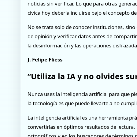
noticias sin verificar. Lo que para otras gene
cívica hoy debería incluirse bajo el concepto de
No se trata solo de conocer instituciones, sino
de opinión y verificar datos antes de compartir
la desinformación y las operaciones disfrazad
J. Felipe Fliess
“Utiliza la IA y no olvides s
Nunca uses la inteligencia artificial para que p
la tecnología es que puede llevarte a no cumpli
La inteligencia artificial es una herramienta prá
convertirlas en óptimos resultados de lectura. 
ortográficos y en los buscadores de términos 