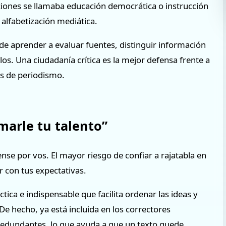
raciones se llamaba educación democrática o instrucción
 alfabetización mediática.
 de aprender a evaluar fuentes, distinguir información
los. Una ciudadanía crítica es la mejor defensa frente a
as de periodismo.
umarle tu talento”
iense por vos. El mayor riesgo de confiar a rajatabla en
r con tus expectativas.
ctica e indispensable que facilita ordenar las ideas y
De hecho, ya está incluida en los correctores
redundantes, lo que ayuda a que un texto quede