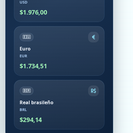
USD
$1.976,00
🇪🇺
Euro
EUR
$1.734,51
🇧🇷
Real brasileño
BRL
$294,14