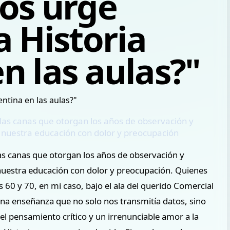
os urge
a Historia
n las aulas?"
las canas que otorgan los años de observación y
e nuestra educación con dolor y preocupación
as canas que otorgan los años de observación y
 nuestra educación con dolor y preocupación. Quienes
 60 y 70, en mi caso, bajo el ala del querido Comercial
una enseñanza que no solo nos transmitía datos, sino
l pensamiento crítico y un irrenunciable amor a la