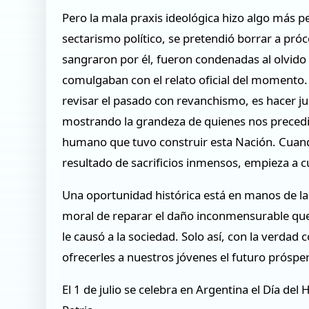
Pero la mala praxis ideológica hizo algo más pe
sectarismo político, se pretendió borrar a pró
sangraron por él, fueron condenadas al olvido
comulgaban con el relato oficial del momento.
revisar el pasado con revanchismo, es hacer jus
mostrando la grandeza de quienes nos precedie
humano que tuvo construir esta Nación. Cuand
resultado de sacrificios inmensos, empieza a cu
Una oportunidad histórica está en manos de las
moral de reparar el daño inconmensurable que
le causó a la sociedad. Solo así, con la verda
ofrecerles a nuestros jóvenes el futuro próspe
El 1 de julio se celebra en Argentina el Día del