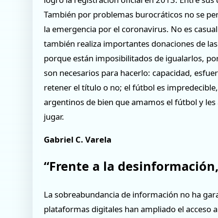
También por problemas burocráticos no se perm
la emergencia por el coronavirus. No es casu
también realiza importantes donaciones de la
porque están imposibilitados de igualarlos, po
son necesarios para hacerlo: capacidad, esfuerz
retener el título o no; el fútbol es impredecib
argentinos de bien que amamos el fútbol y les
jugar.
Gabriel C. Varela
“Frente a la desinformación,
La sobreabundancia de información no ha gara
plataformas digitales han ampliado el acceso a