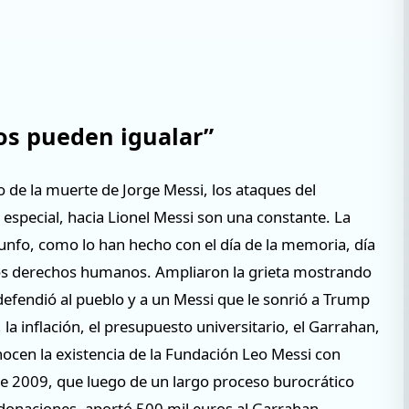
os pueden igualar”
 de la muerte de Jorge Messi, los ataques del
 especial, hacia Lionel Messi son una constante. La
iunfo, como lo han hecho con el día de la memoria, día
e los derechos humanos. Ampliaron la grieta mostrando
fendió al pueblo y a un Messi que le sonrió a Trump
a inflación, el presupuesto universitario, el Garrahan,
onocen la existencia de la Fundación Leo Messi con
e 2009, que luego de un largo proceso burocrático
s donaciones, aportó 500 mil euros al Garrahan.