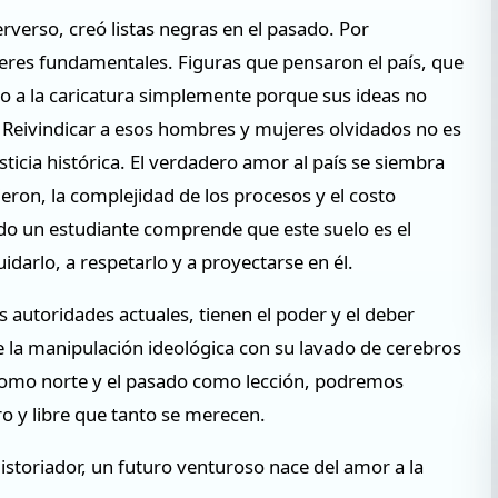
rverso, creó listas negras en el pasado. Por
ceres fundamentales. Figuras que pensaron el país, que
 o a la caricatura simplemente porque sus ideas no
 Reivindicar a esos hombres y mujeres olvidados no es
ticia histórica. El verdadero amor al país se siembra
ron, la complejidad de los procesos y el costo
o un estudiante comprende que este suelo es el
idarlo, a respetarlo y a proyectarse en él.
 autoridades actuales, tienen el poder y el deber
 la manipulación ideológica con su lavado de cerebros
d como norte y el pasado como lección, podremos
ro y libre que tanto se merecen.
 Historiador, un futuro venturoso nace del amor a la