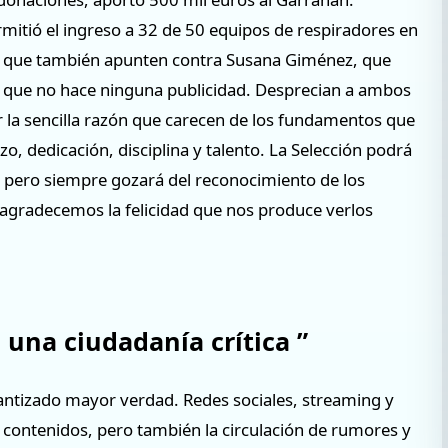
itió el ingreso a 32 de 50 equipos de respiradores en
al que también apunten contra Susana Giménez, que
s que no hace ninguna publicidad. Desprecian a ambos
r la sencilla razón que carecen de los fundamentos que
o, dedicación, disciplina y talento. La Selección podrá
le, pero siempre gozará del reconocimiento de los
 agradecemos la felicidad que nos produce verlos
 una ciudadanía crítica ”
ntizado mayor verdad. Redes sociales, streaming y
 contenidos, pero también la circulación de rumores y