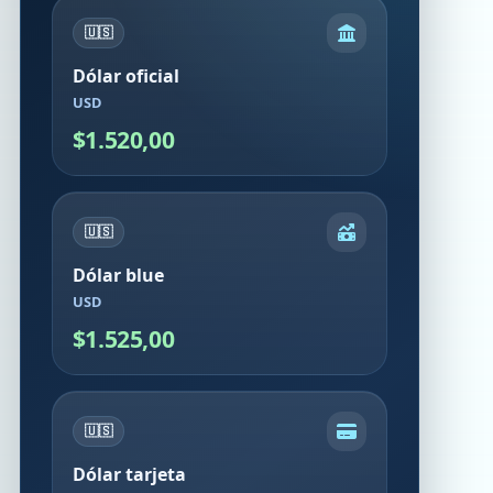
🇺🇸
Dólar oficial
USD
$1.520,00
🇺🇸
Dólar blue
USD
$1.525,00
🇺🇸
Dólar tarjeta