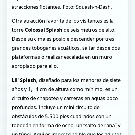
atracciones flotantes. Foto: Squash-n-Dash.
Otra atracción favorita de los visitantes es la
torre
Colossal Splash
de seis metros de alto.
Desde su cima es posible descender por tres
grandes toboganes acuáticos, saltar desde dos
plataformas o realizar escalada en un muro
apropiado para ello.
Lil' Splash
, diseñado para los menores de siete
años y 1,14 cm de altura como mínimo, es un
circuito de chapoteo y carreras en aguas poco
profundas. Incluye un mini circuito de
obstáculos de 5.500 pies cuadrados con un
tobogán en forma de ocho, un “salto de rana” y
un túnel. Aquí es imprescindible que los adultos