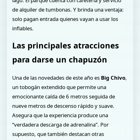
lago. El parque cuenta con cafetería y servicio
de alquiler de tumbonas. Y brinda una ventaja:
solo pagan entrada quienes vayan a usar los
inflables.
Las principales atracciones
para darse un chapuzón
Una de las novedades de este año es
Big Chivo
,
un tobogán extendido que permite una
emocionante caída de 6 metros seguida de
nueve metros de descenso rápido y suave.
Asegura que la experiencia produce una
“verdadera descarga de adrenalina”. Por
supuesto, que también destacan otras