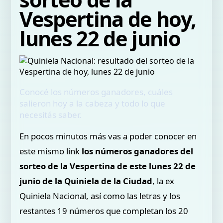
Vespertina de hoy,
lunes 22 de junio
Conocé los números ganadores, cuáles
salieron hoy a la cabeza y todo lo que
necesitás saber.
En pocos minutos más vas a poder conocer en
este mismo link
los números ganadores del
sorteo de la Vespertina de este lunes 22 de
junio de la Quiniela de la Ciudad
, la ex
Quiniela Nacional, así como las letras y los
restantes 19 números que completan los 20