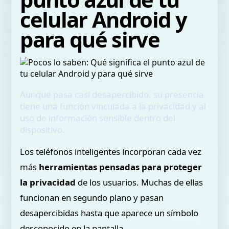
celular Android y
para qué sirve
Aunque pasa casi desapercibido, su presencia
tiene una función vinculada a la privacidad y al
uso de información sensible dentro del
dispositivo.
Los teléfonos inteligentes incorporan cada vez
más
herramientas pensadas para proteger
la privacidad
de los usuarios. Muchas de ellas
funcionan en segundo plano y pasan
desapercibidas hasta que aparece un símbolo
desconocido en la pantalla.