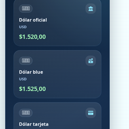
🇺🇸
Dólar oficial
USD
$1.520,00
🇺🇸
Dólar blue
USD
$1.525,00
🇺🇸
Dólar tarjeta