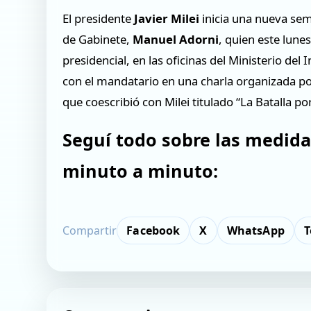
El presidente
Javier Milei
inicia una nueva sem
de Gabinete,
Manuel Adorni
, quien este lune
presidencial, en las oficinas del Ministerio del
con el mandatario en una charla organizada po
que coescribió con Milei titulado “La Batalla 
Seguí todo sobre las medidas
minuto a minuto:
Compartir
Facebook
X
WhatsApp
T