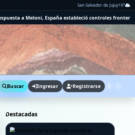
San Salvador de Jujuy
10°
i, España estableció controles fronterizos a viajeros de
Buscar
Ingresar
Registrarse
Destacadas