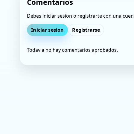
Comentarios
Debes iniciar sesion o registrarte con una cuen
Iniciar sesion
Registrarse
Todavia no hay comentarios aprobados.