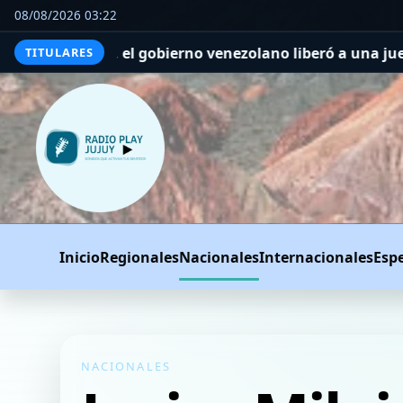
08/08/2026 03:22
, el gobierno venezolano liberó a una jueza que estaba 
TITULARES
Inicio
Regionales
Nacionales
Internacionales
Esp
NACIONALES