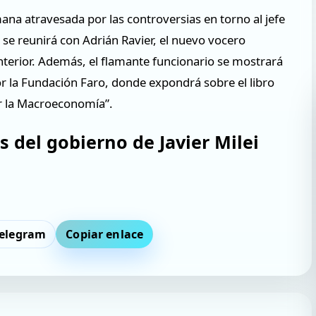
ana atravesada por las controversias en torno al jefe
s se reunirá con Adrián Ravier, el nuevo vocero
 Interior. Además, el flamante funcionario se mostrará
r la Fundación Faro, donde expondrá sobre el libro
por la Macroeconomía”.
 del gobierno de Javier Milei
elegram
Copiar enlace