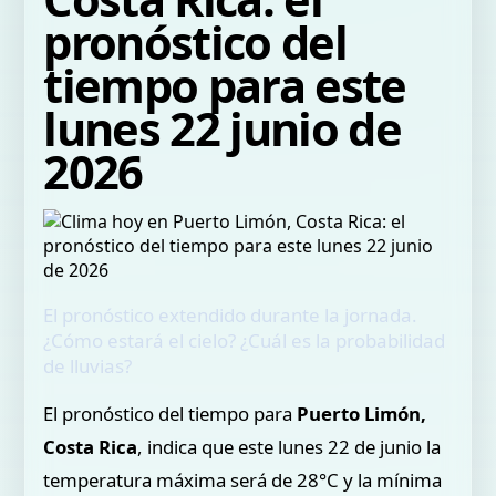
pronóstico del
tiempo para este
lunes 22 junio de
2026
El pronóstico extendido durante la jornada.
¿Cómo estará el cielo? ¿Cuál es la probabilidad
de lluvias?
El pronóstico del tiempo para
Puerto Limón,
Costa Rica
, indica que este lunes 22 de junio la
temperatura máxima será de 28°C y la mínima