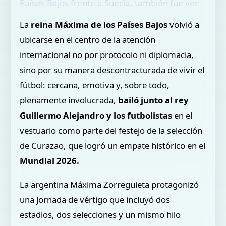
Países Bajos frente a Suecia, también fue ver
La
reina Máxima de los Países Bajos
volvió a
ubicarse en el centro de la atención
internacional no por protocolo ni diplomacia,
sino por su manera descontracturada de vivir el
fútbol: cercana, emotiva y, sobre todo,
plenamente involucrada,
bailó junto al rey
Guillermo Alejandro y los futbolistas
en el
vestuario como parte del festejo de la selección
de Curazao, que logró un empate histórico en el
Mundial 2026.
La argentina Máxima Zorreguieta protagonizó
una jornada de vértigo que incluyó dos
estadios, dos selecciones y un mismo hilo