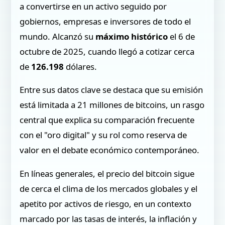
a convertirse en un activo seguido por
gobiernos, empresas e inversores de todo el
mundo. Alcanzó su
máximo histórico
el 6 de
octubre de 2025, cuando llegó a cotizar cerca
de
126.198
dólares.
Entre sus datos clave se destaca que su emisión
está limitada a 21 millones de bitcoins, un rasgo
central que explica su comparación frecuente
con el "oro digital" y su rol como reserva de
valor en el debate económico contemporáneo.
En líneas generales, el precio del bitcoin sigue
de cerca el clima de los mercados globales y el
apetito por activos de riesgo, en un contexto
marcado por las tasas de interés, la inflación y