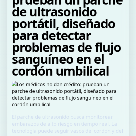
de ultrasonido
portátil, diseñado
para detectar
problemas de flujo
sanguíneo en el
cordón umbilical
El parche de ultrasonido busca monitorear
embarazos de alto riesgo en tiempo real. La
tecnología puede seguir vasos del cordón y del