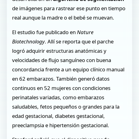
de imágenes para rastrear ese punto en tiempo
real aunque la madre o el bebé se muevan.
El estudio fue publicado en
Nature
Biotechnology
. Allí se reporta que el parche
logró adquirir estructuras anatómicas y
velocidades de flujo sanguíneo con buena
concordancia frente a un equipo clínico manual
en 62 embarazos. También generó datos
continuos en 52 mujeres con condiciones
perinatales variadas, como embarazos
saludables, fetos pequeños o grandes para la
edad gestacional, diabetes gestacional,
preeclampsia e hipertensión gestacional.