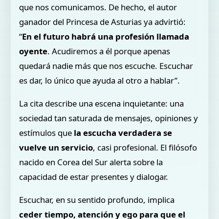
que nos comunicamos. De hecho, el autor
ganador del Princesa de Asturias ya advirtió:
“
En el futuro habrá una profesión llamada
oyente
. Acudiremos a él porque apenas
quedará nadie más que nos escuche. Escuchar
es dar, lo único que ayuda al otro a hablar”.
La cita describe una escena inquietante: una
sociedad tan saturada de mensajes, opiniones y
estímulos que
la escucha verdadera se
vuelve un servicio
, casi profesional. El filósofo
nacido en Corea del Sur alerta sobre la
capacidad de estar presentes y dialogar.
Escuchar, en su sentido profundo, implica
ceder tiempo, atención y ego para que el