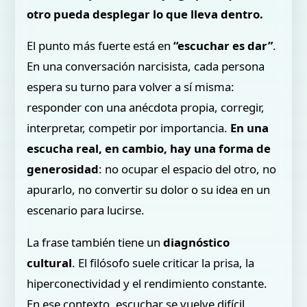
otro pueda desplegar lo que lleva dentro.
El punto más fuerte está en
“escuchar es dar”
.
En una conversación narcisista, cada persona
espera su turno para volver a sí misma:
responder con una anécdota propia, corregir,
interpretar, competir por importancia.
En una
escucha real, en cambio, hay una forma de
generosidad
: no ocupar el espacio del otro, no
apurarlo, no convertir su dolor o su idea en un
escenario para lucirse.
La frase también tiene un
diagnóstico
cultural
. El filósofo suele criticar la prisa, la
hiperconectividad y el rendimiento constante.
En ese contexto, escuchar se vuelve difícil