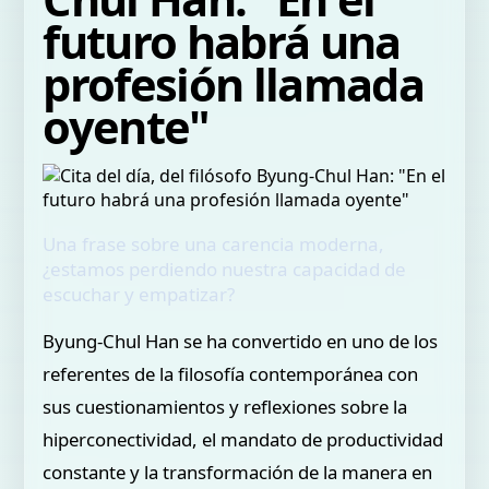
futuro habrá una
profesión llamada
oyente"
Una frase sobre una carencia moderna,
¿estamos perdiendo nuestra capacidad de
escuchar y empatizar?
Byung-Chul Han se ha convertido en uno de los
referentes de la filosofía contemporánea con
sus cuestionamientos y reflexiones sobre la
hiperconectividad, el mandato de productividad
constante y la transformación de la manera en