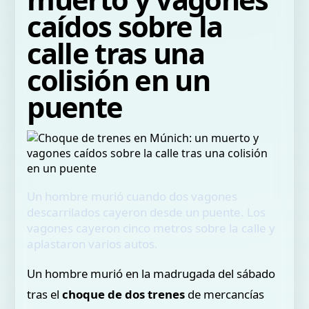
caídos sobre la
calle tras una
colisión en un
puente
Un hombre murió cuando dos vagones
descarrilados cayeron desde un puente. Los
vagones cayeron cinco metros sobre la calle y
aplastaron varios autos.
Un hombre murió en la madrugada del sábado
tras el
choque de dos trenes
de mercancías