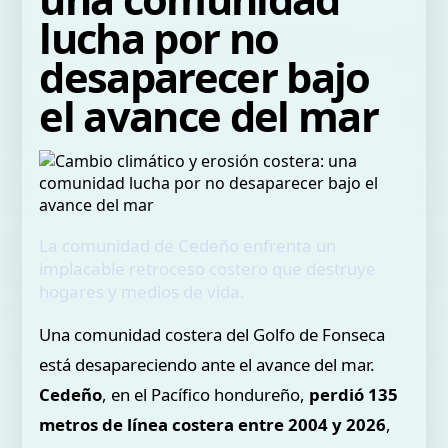
lucha por no
desaparecer bajo
el avance del mar
La comunidad de Cedeño enfrenta un
implacable retroceso costero que destruye
hogares y medios de vida.
Una comunidad costera del Golfo de Fonseca
está desapareciendo ante el avance del mar.
Cedeño
, en el Pacífico hondureño,
perdió 135
metros de línea costera entre 2004 y 2026
,