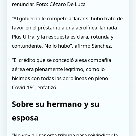
renunciar. Foto: Cézaro De Luca
“Al gobierno le compete aclarar si hubo trato de
favor en el préstamo a una aerolínea llamada
Plus Ultra, y la respuesta es clara, rotunda y
contundente. No lo hubo”, afirmó Sánchez.
“El crédito que se concedió a esa compañía
aérea era plenamente legítimo, como lo
hicimos con todas las aerolíneas en pleno
Covid-19”, enfatizó.
Sobre su hermano y su
esposa
“No voy a usar esta tribuna para reivindicar la