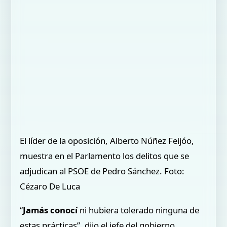
El líder de la oposición, Alberto Núñez Feijóo,
muestra en el Parlamento los delitos que se
adjudican al PSOE de Pedro Sánchez. Foto:
Cézaro De Luca
“
Jamás conocí
ni hubiera tolerado ninguna de
estas prácticas”, dijo el jefe del gobierno