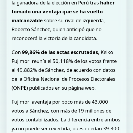
la ganadora de la elección en Perú tras
haber
tomado una ventaja que se ha vuelto
inalcanzable
sobre su rival de izquierda,
Roberto Sánchez, quien anticipó que no
reconocerá la victoria
de la candidata.
Con
99,86% de las actas escrutadas
, Keiko
Fujimori reunía el 50,118% de los votos frente
al 49,882% de Sánchez, de acuerdo con datos
de la Oficina Nacional de Procesos Electorales
(ONPE) publicados en su página web.
Fujimori aventaja por poco más de 43.000
votos a Sánchez, con más de 19 millones de
votos contabilizados. La diferencia entre ambos
ya no puede ser revertida, pues quedan 39.300