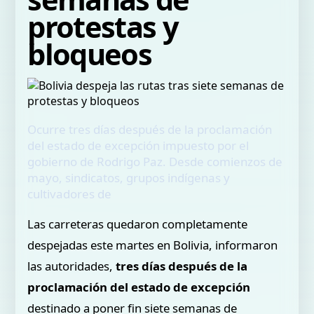
protestas y
bloqueos
Ocurre tres días después de la proclamación
del estado de excepción impuesto por el
gobierno de Rodrigo Paz. Desde comienzos de
mayo, sindicatos, grupos indígenas y
cultivadores de
Las carreteras quedaron completamente
despejadas este martes en Bolivia, informaron
las autoridades,
tres días después de la
proclamación del estado de excepción
destinado a poner fin siete semanas de