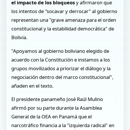
el impacto de los bloqueos
y afirmaron que
los intentos de "socavar y derrocar" al gobierno
representan una "grave amenaza para el orden
constitucional y la estabilidad democrática" de
Bolivia.
"Apoyamos al gobierno boliviano elegido de
acuerdo con la Constitución e instamos a los
grupos movilizados a priorizar el diálogo y la
negociación dentro del marco constitucional",
añaden en el texto.
El presidente panameño José Raúl Mulino
afirmó por su parte durante la Asamblea
General de la OEA en Panamá que el
narcotráfico financia a la "izquierda radical" en