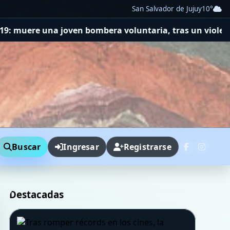
San Salvador de Jujuy
10°
 voluntaria, tras un violento choque frontal de dos au
Buscar
Ingresar
Registrarse
Destacadas