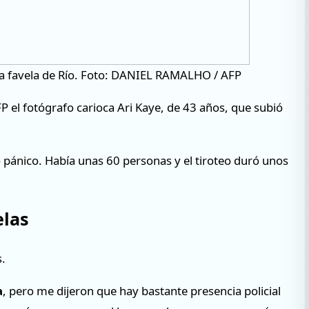
na favela de Río. Foto: DANIEL RAMALHO / AFP
FP el fotógrafo carioca Ari Kaye, de 43 años, que subió
pánico. Había unas 60 personas y el tiroteo duró unos
elas
s.
a
, pero me dijeron que hay bastante presencia policial