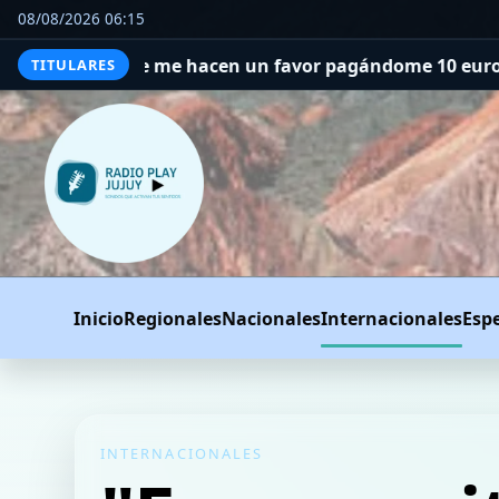
08/08/2026 06:15
un favor pagándome 10 euros la hora, pero estudié una c
TITULARES
Inicio
Regionales
Nacionales
Internacionales
Esp
INTERNACIONALES