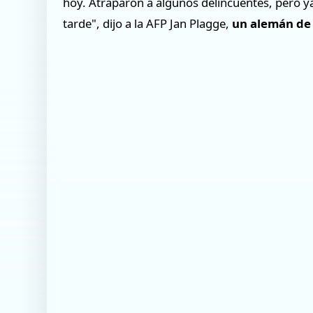
hoy. Atraparon a algunos delincuentes, pero y
tarde", dijo a la AFP Jan Plagge,
un alemán de