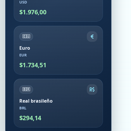
USD
$1.976,00
🇪🇺
Euro
EUR
$1.734,51
🇧🇷
Real brasileño
BRL
$294,14