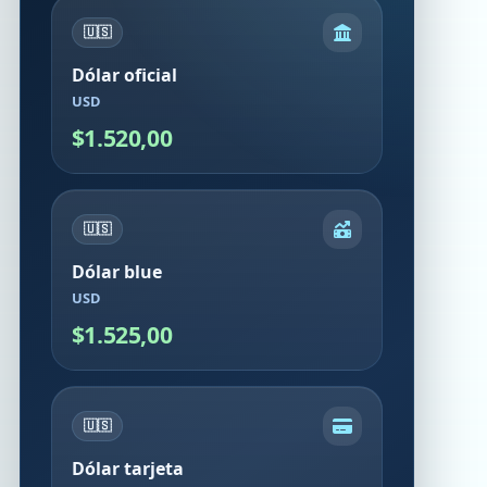
🇺🇸
Dólar oficial
USD
$1.520,00
🇺🇸
Dólar blue
USD
$1.525,00
🇺🇸
Dólar tarjeta