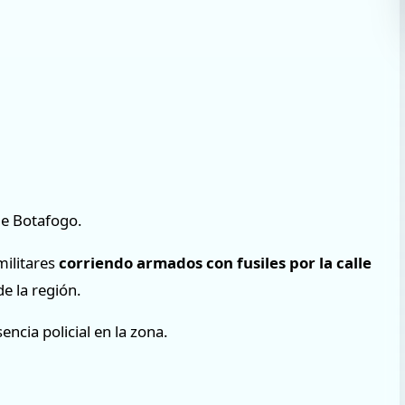
de Botafogo.
militares
corriendo armados con fusiles por la calle
de la región.
ncia policial en la zona.