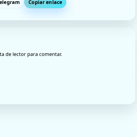
elegram
Copiar enlace
ta de lector para comentar.