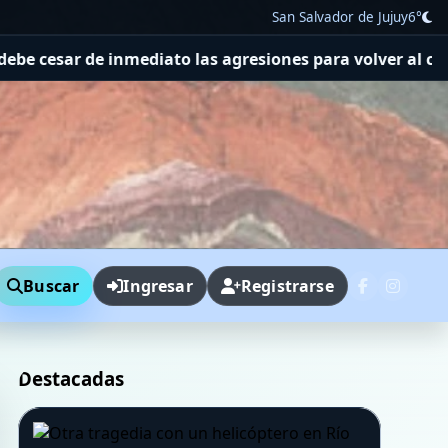
San Salvador de Jujuy
6°
las agresiones para volver al camino de la normalidad e
Buscar
Ingresar
Registrarse
Destacadas