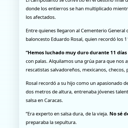
donde los entierros se han multiplicado mientra
los afectados.
Entre quienes llegaron al Cementerio General d
baloncesto Eduardo Rosal, quien recordó los 1
“Hemos luchado muy duro durante 11 días 
con palas. Alquilamos una grúa para que nos ay
rescatistas salvadoreños, mexicanos, checos, p
Rosal recordó a su hijo como un apasionado de
dos metros de altura, entrenaba jóvenes tale
salsa en Caracas.
“Era experto en salsa dura, de la vieja.
No sé d
preparaba la sepultura.