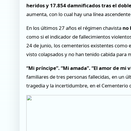
heridos y 17.854 damnificados tras el doble
aumenta, con lo cual hay una línea ascendente 
En los últimos 27 años el régimen chavista
no 
como si el indicador de fallecimientos violento
24 de junio, los cementerios existentes como e
visto colapsados y no han tenido cabida para m
“Mi príncipe”. “Mi amada”. “El amor de mi v
familiares de tres personas fallecidas, en un ú
tragedia y la incertidumbre, en el Cementerio d