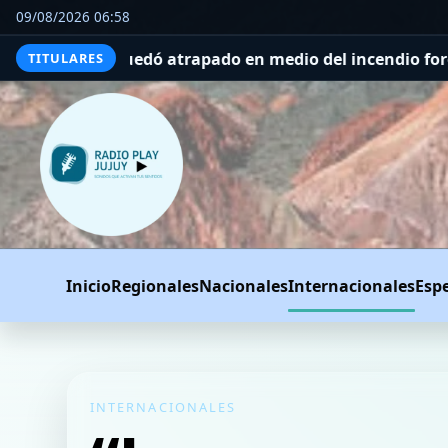
09/08/2026 06:58
apado en medio del incendio forestal, tras estrellarse e
TITULARES
Inicio
Regionales
Nacionales
Internacionales
Esp
INTERNACIONALES