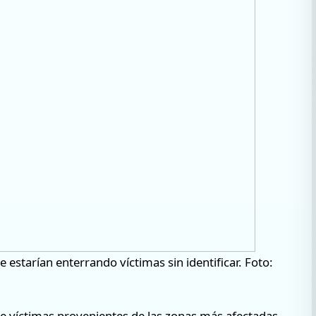
estarían enterrando víctimas sin identificar. Foto:
 de víctimas provenientes de las zonas más afectadas,