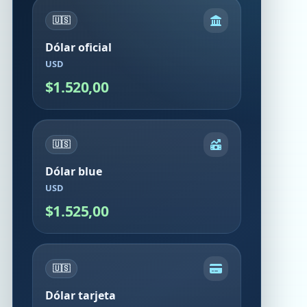
🇺🇸
Dólar oficial
USD
$1.520,00
🇺🇸
Dólar blue
USD
$1.525,00
🇺🇸
Dólar tarjeta