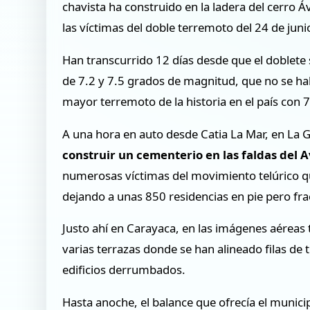
chavista ha construido en la ladera del cerro Áv
las víctimas del doble terremoto del 24 de juni
Han transcurrido 12 días desde que el doblete 
de 7.2 y 7.5 grados de magnitud, que no se ha
mayor terremoto de la historia en el país con 7
A una hora en auto desde Catia La Mar, en La G
construir un cementerio en las faldas del A
numerosas víctimas del movimiento telúrico 
dejando a unas 850 residencias en pie pero fra
Justo ahí en Carayaca, en las imágenes aérea
varias terrazas donde se han alineado filas d
edificios derrumbados.
Hasta anoche, el balance que ofrecía el munic