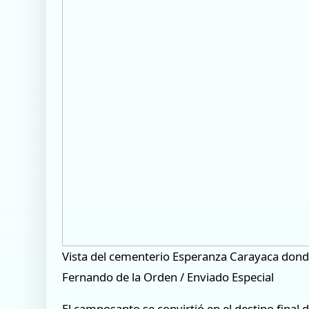
Vista del cementerio Esperanza Carayaca donde 
Fernando de la Orden / Enviado Especial
El camposanto se convirtió en el destino final