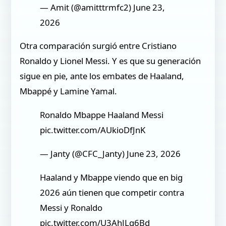
— Amit (@amitttrmfc2) June 23,
2026
Otra comparación surgió entre Cristiano
Ronaldo y Lionel Messi. Y es que su generación
sigue en pie, ante los embates de Haaland,
Mbappé y Lamine Yamal.
Ronaldo Mbappe Haaland Messi
pic.twitter.com/AUkioDfJnK
— Janty (@CFC_Janty) June 23, 2026
Haaland y Mbappe viendo que en big
2026 aún tienen que competir contra
Messi y Ronaldo
pic.twitter.com/U3AhJLq6Bd