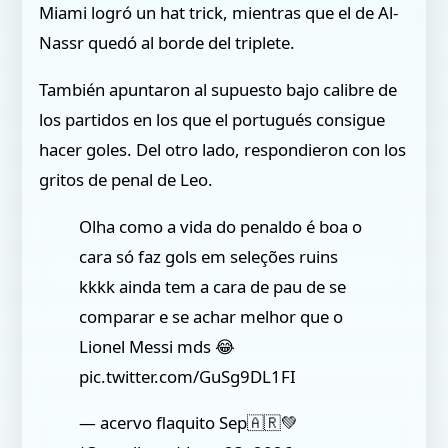
Miami logró un hat trick, mientras que el de Al-
Nassr quedó al borde del triplete.
También apuntaron al supuesto bajo calibre de
los partidos en los que el portugués consigue
hacer goles. Del otro lado, respondieron con los
gritos de penal de Leo.
Olha como a vida do penaldo é boa o
cara só faz gols em seleções ruins
kkkk ainda tem a cara de pau de se
comparar e se achar melhor que o
Lionel Messi mds 😂
pic.twitter.com/GuSg9DL1FI
— acervo flaquito Sep🇦🇷💚