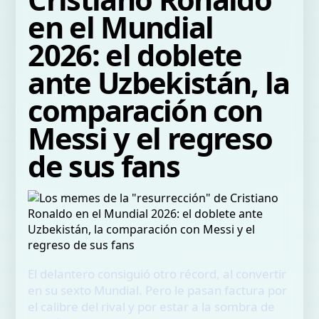
en el Mundial
2026: el doblete
ante Uzbekistán, la
comparación con
Messi y el regreso
de sus fans
El delantero consiguió otro récord, al convertir
en su sexto Mundial. Pero le pasan factura por
el calibre del rival y por estar a la sombra de