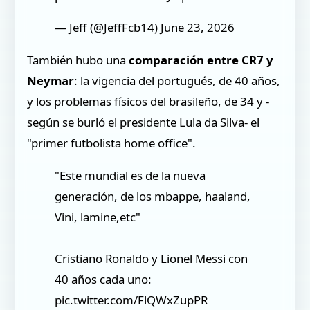
— Jeff (@JeffFcb14) June 23, 2026
También hubo una
comparación entre CR7 y
Neymar
: la vigencia del portugués, de 40 años,
y los problemas físicos del brasileño, de 34 y -
según se burló el presidente Lula da Silva- el
"primer futbolista home office".
"Este mundial es de la nueva
generación, de los mbappe, haaland,
Vini, lamine,etc"
Cristiano Ronaldo y Lionel Messi con
40 años cada uno:
pic.twitter.com/FlQWxZupPR