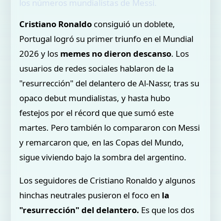
los números mundialistas de Messi.
Cristiano Ronaldo
consiguió un doblete,
Portugal logró su primer triunfo en el Mundial
2026 y los
memes no dieron descanso
. Los
usuarios de redes sociales hablaron de la
"resurrección" del delantero de Al-Nassr, tras su
opaco debut mundialistas, y hasta hubo
festejos por el récord que que sumó este
martes. Pero también lo compararon con Messi
y remarcaron que, en las Copas del Mundo,
sigue viviendo bajo la sombra del argentino.
Los seguidores de Cristiano Ronaldo y algunos
hinchas neutrales pusieron el foco en
la
"resurrección" del delantero.
Es que los dos