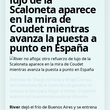
Scaloneta aparece
en la mira de
Coudet mientras
avanza la puesta a
punto en España
Además de Thiago Almada y Ángel Correa,
otro futbolista de la Selección Argentina se
suma a la lista para llegar a Núñez. El plantel
avanza con la pretemporada en Alicante.
River
dejó el frío de Buenos Aires y se entrena