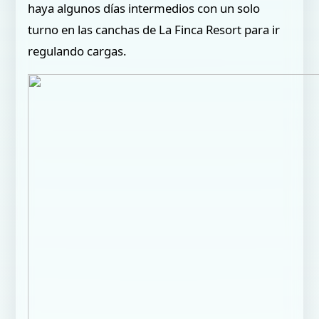
haya algunos días intermedios con un solo
turno en las canchas de La Finca Resort para ir
regulando cargas.