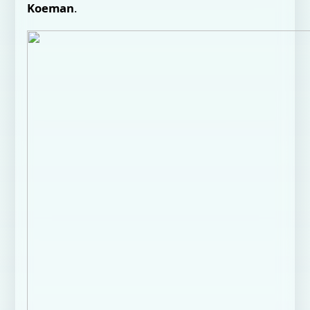
Koeman
.