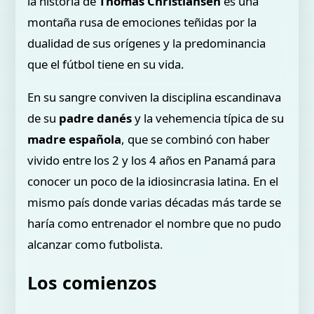
la historia de
Thomas Christiansen
es una
montaña rusa de emociones teñidas por la
dualidad de sus orígenes y la predominancia
que el fútbol tiene en su vida.
En su sangre conviven la disciplina escandinava
de su
padre danés
y la vehemencia típica de su
madre española
, que se combinó con haber
vivido entre los 2 y los 4 años en Panamá para
conocer un poco de la idiosincrasia latina. En el
mismo país donde varias décadas más tarde se
haría como entrenador el nombre que no pudo
alcanzar como futbolista.
Los comienzos