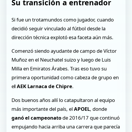
Su transición a entrenador
Si fue un trotamundos como jugador, cuando
decidió seguir vinculado al fútbol desde la
dirección técnica explotó esa faceta aún más.
Comenzó siendo ayudante de campo de Víctor
Muñoz en el Neuchatel suizo y luego de Luis
Milla en Emiratos Árabes. Tras eso tuvo su
primera oportunidad como cabeza de grupo en
e
l AEK Larnaca de Chipre
.
Dos buenos años allí lo catapultaron al equipo
más importante del país, el
APOEL
, donde
ganó el campeonato
de 2016/17 que continuó
empujando hacia arriba una carrera que parecía