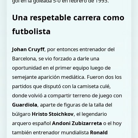
gol en la goleada 5-0 en febrero de 1993.
Una respetable carrera como
futbolista
Johan Cruyff
, por entonces entrenador del
Barcelona, se vio forzado a darle una
oportunidad en el primer equipo luego de
semejante aparición mediática. Fueron dos los
partidos que disputó con la camiseta culé,
donde volvió a compartir terreno de juego con
Guardiola
, aparte de figuras de la talla del
búlgaro
Hristo Stoichkov
, el legendario
arquero español
Andoni Zubizarreta
o el hoy
también entrenador mundialista
Ronald