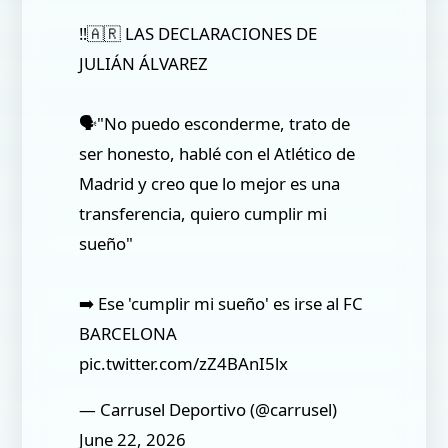
‼️🇦🇷 LAS DECLARACIONES DE
JULIÁN ÁLVAREZ
🗣️"No puedo esconderme, trato de
ser honesto, hablé con el Atlético de
Madrid y creo que lo mejor es una
transferencia, quiero cumplir mi
sueño"
➡️ Ese 'cumplir mi sueño' es irse al FC
BARCELONA
pic.twitter.com/zZ4BAnI5lx
— Carrusel Deportivo (@carrusel)
June 22, 2026