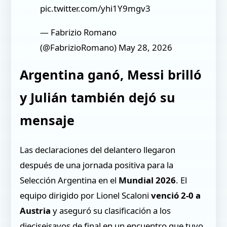
pic.twitter.com/yhi1Y9mgv3
— Fabrizio Romano
(@FabrizioRomano) May 28, 2026
Argentina ganó, Messi brilló
y Julián también dejó su
mensaje
Las declaraciones del delantero llegaron
después de una jornada positiva para la
Selección Argentina en el
Mundial 2026
. El
equipo dirigido por Lionel Scaloni
venció 2-0 a
Austria
y aseguró su clasificación a los
dieciseisavos de final en un encuentro que tuvo