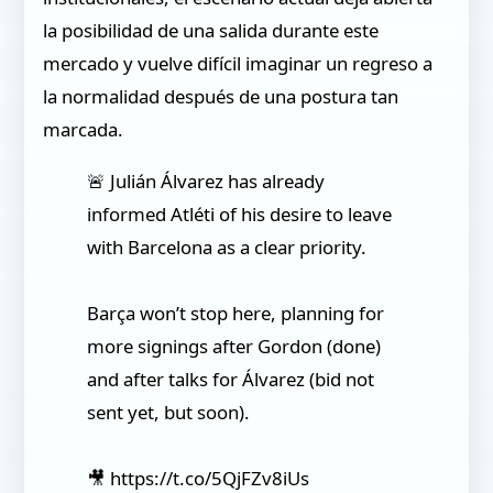
la posibilidad de una salida durante este
mercado y vuelve difícil imaginar un regreso a
la normalidad después de una postura tan
marcada.
🚨 Julián Álvarez has already
informed Atléti of his desire to leave
with Barcelona as a clear priority.
Barça won’t stop here, planning for
more signings after Gordon (done)
and after talks for Álvarez (bid not
sent yet, but soon).
🎥 https://t.co/5QjFZv8iUs