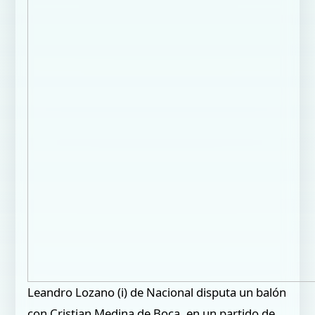
Leandro Lozano (i) de Nacional disputa un balón
con Cristian Medina de Boca, en un partido de