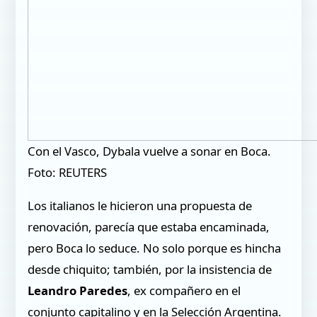
Con el Vasco, Dybala vuelve a sonar en Boca.
Foto: REUTERS
Los italianos le hicieron una propuesta de
renovación, parecía que estaba encaminada,
pero Boca lo seduce. No solo porque es hincha
desde chiquito; también, por la insistencia de
Leandro Paredes
, ex compañero en el
conjunto capitalino y en la Selección Argentina.