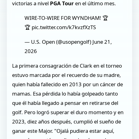
victorias a nivel
PGA Tour
en el último mes.
WIRE-TO-WIRE FOR WYNDHAM! 🏆
🏆 pic.twitter.com/k7kvzfXzTS
— U.S. Open (@usopengolf) June 21,
2026
La primera consagración de Clark en el torneo
estuvo marcada por el recuerdo de su madre,
quien había fallecido en 2013 por un cáncer de
mamas. Esa pérdida lo había golpeado tanto
que él había llegado a pensar en retirarse del
golf. Pero logró superar el duro momento y en
2023, diez años después, cumplió el sueño de
ganar este Major. "Ojalá pudiera estar aquí,