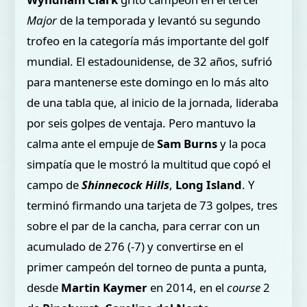
Major
de la temporada y levantó su segundo
trofeo en la categoría más importante del golf
mundial. El estadounidense, de 32 años, sufrió
para mantenerse este domingo en lo más alto
de una tabla que, al inicio de la jornada, lideraba
por seis golpes de ventaja. Pero mantuvo la
calma ante el empuje de
Sam Burns
y la poca
simpatía que le mostró la multitud que copó el
campo de
Shinnecock Hills
,
Long Island
. Y
terminó firmando una tarjeta de 73 golpes, tres
sobre el par de la cancha, para cerrar con un
acumulado de 276 (-7) y convertirse en el
primer campeón del torneo de punta a punta,
desde
Martin Kaymer
en 2014, en el
course
2