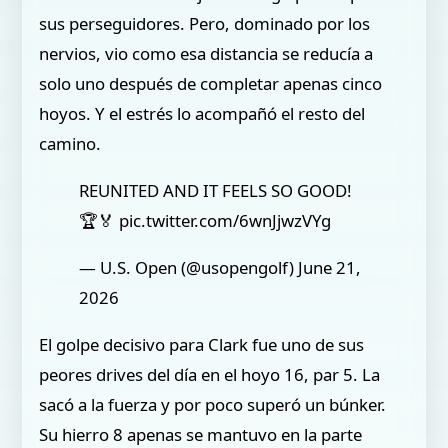
sus perseguidores. Pero, dominado por los
nervios, vio como esa distancia se reducía a
solo uno después de completar apenas cinco
hoyos. Y el estrés lo acompañó el resto del
camino.
REUNITED AND IT FEELS SO GOOD!
🏆🏅 pic.twitter.com/6wnJjwzVYg
— U.S. Open (@usopengolf) June 21,
2026
El golpe decisivo para Clark fue uno de sus
peores drives del día en el hoyo 16, par 5. La
sacó a la fuerza y por poco superó un búnker.
Su hierro 8 apenas se mantuvo en la parte