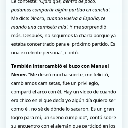
Le contesté:
'Ojalá que, dentro de poco,
podamos compartir algún partido en cancha'.
Me dice:
'Ahora, cuando vuelva a España, te
mando una camiseta mía'.
Y me sorprendió
más. Después, no seguimos la charla porque ya
estaba concentrado para el próximo partido. Es
una excelente persona", contó.
También intercambió el buzo con Manuel
Neuer.
“Me deseó mucha suerte, me felicitó,
cambiamos camisetas, fue un privilegio,
compartí el arco con él. Hay un video de cuando
era chico en el que decía yo algún día quiero ser
como él, no sé de dónde lo sacaron. Es un gran
logro para mí, un sueño cumplido”, contó sobre
su encuentro con el alemán que participó en los