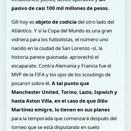
pasivo de casi 100 mil millones de pesos
.
Gill hoy es
objeto de codicia
del otro lado del
Atlántico. Y si la Copa del Mundo es una gran
vidriera para los futbolistas, el número uno
nacido en la ciudad de San Lorenzo -sí, la
historia parece guionada- aprovechó el
escaparate. Contra Alemania y Francia fue el
MVP de la FIFA y los ojos de los scoutings de
posaron sobre él.
A tal punto que
Manchester United, Torino, Lazio, Ispwich y
hasta Aston Villa, en el caso de que
Dibu
Martínez emigre, lo tienen en sus planes
para la temporada que comenzará después del
torneo que se está disputando en suelo