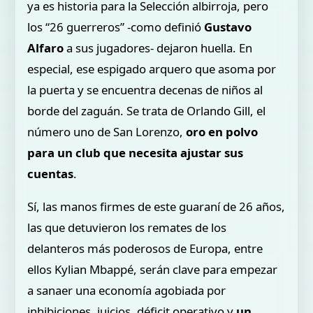
ya es historia para la Selección albirroja, pero
los “26 guerreros” -como definió
Gustavo
Alfaro
a sus jugadores- dejaron huella. En
especial, ese espigado arquero que asoma por
la puerta y se encuentra decenas de niños al
borde del zaguán. Se trata de Orlando Gill, el
número uno de San Lorenzo,
oro en polvo
para un club que necesita ajustar sus
cuentas
.
Sí, las manos firmes de este guaraní de 26 años,
las que detuvieron los remates de los
delanteros más poderosos de Europa, entre
ellos Kylian Mbappé, serán clave para empezar
a sanaer una economía agobiada por
inhibiciones, juicios, déficit operativo y
un