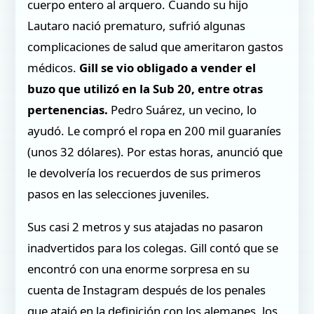
cuerpo entero al arquero. Cuando su hijo
Lautaro nació prematuro, sufrió algunas
complicaciones de salud que ameritaron gastos
médicos.
Gill se vio obligado a vender el
buzo que utilizó en la Sub 20, entre otras
pertenencias.
Pedro Suárez, un vecino, lo
ayudó. Le compró el ropa en 200 mil guaraníes
(unos 32 dólares). Por estas horas, anunció que
le devolvería los recuerdos de sus primeros
pasos en las selecciones juveniles.
Sus casi 2 metros y sus atajadas no pasaron
inadvertidos para los colegas. Gill contó que se
encontró con una enorme sorpresa en su
cuenta de Instagram después de los penales
que atajó en la definición con los alemanes, los