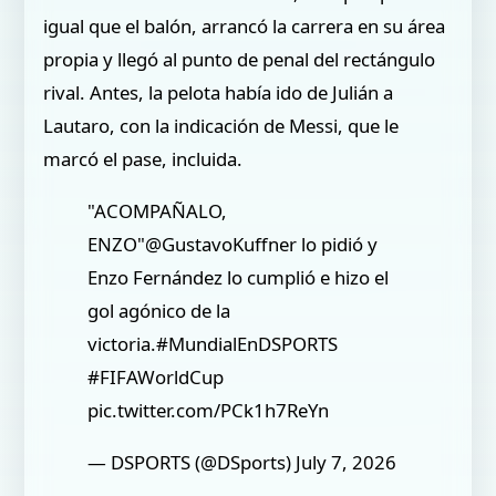
igual que el balón, arrancó la carrera en su área
propia y llegó al punto de penal del rectángulo
rival. Antes, la pelota había ido de Julián a
Lautaro, con la indicación de Messi, que le
marcó el pase, incluida.
"ACOMPAÑALO,
ENZO"@GustavoKuffner lo pidió y
Enzo Fernández lo cumplió e hizo el
gol agónico de la
victoria.#MundialEnDSPORTS
#FIFAWorldCup
pic.twitter.com/PCk1h7ReYn
— DSPORTS (@DSports) July 7, 2026