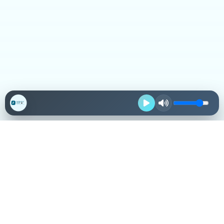
Destacadas