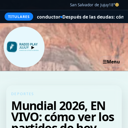
San Salvador de Jujuy
18°
 para el conductor
Después de las deudas: cómo son las 
TITULARES
Menu
DEPORTES
Mundial 2026, EN
VIVO: cómo ver los
partidos de hoy,