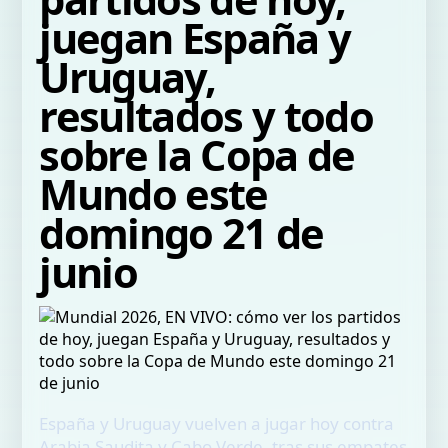
juegan España y
Uruguay,
resultados y todo
sobre la Copa de
Mundo este
domingo 21 de
junio
España y Uruguay vuelven a jugar hoy contra
Arabia Saudita y Cabo Verde, tras sus empates