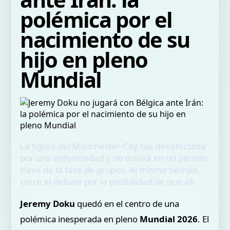
polémica por el
nacimiento de su
hijo en pleno
Mundial
La figura del Manchester City fue desafectada
por una enfermedad y no estará en un partido
clave de la fase de grupos. Al mismo tiempo,
crece el debate por la posibilidad de que ab
Jeremy Doku
quedó en el centro de una
polémica inesperada en pleno
Mundial 2026
. El