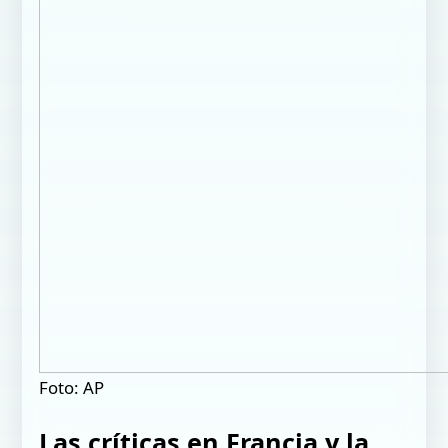
Foto: AP
Las críticas en Francia y la